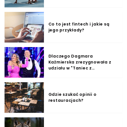
Co to jest fintech i jakie są
jego przykłady?
Dlaczego Dagmara
Kaźmierska zrezygnowała z
udziału w "Taniec z
Gwiazdami"?
Gdzie szukać opinii o
restauracjach?