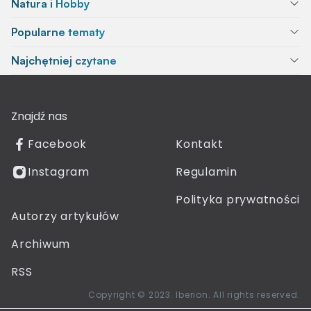
Natura i Hobby
Popularne tematy
Najchętniej czytane
Znajdź nas
Facebook
Kontakt
Instagram
Regulamin
Polityka prywatności
Autorzy artykułów
Archiwum
RSS
Copyright © 2023. Iberion. All rights reserved.