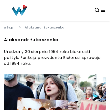
>
wtv.pl
Alaksandr Łukaszenka
Alaksandr Łukaszenka
Urodzony 30 sierpnia 1954 roku białoruski
polityk. Funkcję prezydenta Białorusi sprawuje
od 1994 roku.