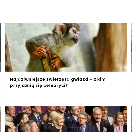
Najdziwniejsze zwierzęta gwiazd – z kim
przyjaźnią się celebryci?