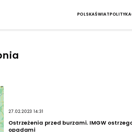
POLSKA
ŚWIAT
POLITYKA
pnia
27.02.2023 14:31
Ostrzeżenia przed burzami. IMGW ostrzeg
opadami