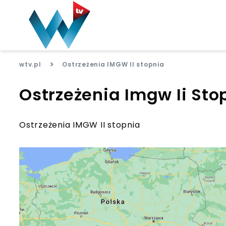
>
wtv.pl
Ostrzeżenia IMGW II stopnia
Ostrzeżenia Imgw Ii Sto
Ostrzeżenia IMGW II stopnia