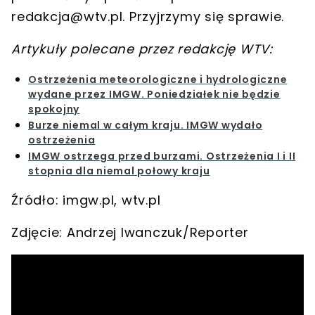
redakcja@wtv.pl
. Przyjrzymy się sprawie.
Artykuły polecane przez redakcję WTV:
Ostrzeżenia meteorologiczne i hydrologiczne
wydane przez IMGW. Poniedziałek nie będzie
spokojny
Burze niemal w całym kraju. IMGW wydało
ostrzeżenia
IMGW ostrzega przed burzami. Ostrzeżenia I i II
stopnia dla niemal połowy kraju
Źródło: imgw.pl, wtv.pl
Zdjęcie: Andrzej Iwanczuk/Reporter