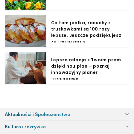
Co tam jabłka, racuchy z
truskawkami są 100 razy
lepsze. Jeszcze podziękujesz
za ten przepis
Lepsza relacja z Twoim psem
dzięki hau.plan – poznaj
innowacyjny planer
treningowy
Aktualności i Społeczeństwo
Kultura i rozrywka