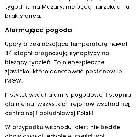
tygodniu na Mazury, nie będą narzekać na
brak słońca.
Alarmująca pogoda
Upały przekraczające temperaturę nawet
34 stopni
prognozują synoptycy na
bieżący tydzień. To niebezpieczne
zjawisko, które odnotować postanowiło
IMGW.
Instytut wydał
alarmy pogodowe II stopnia
dla niemal wszystkich rejonów wschodniej,
centralnej i południowej Polski.
W przypadku wschodu,
alert nie będzie
obowiązywał jedynie w części woj.