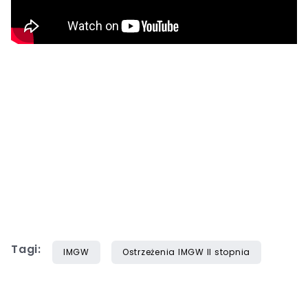
Tagi:
IMGW
Ostrzeżenia IMGW II stopnia