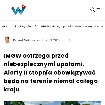
>
>
wtv.pl
Pogoda
IMGW ostrzega przed niebezpiecznymi upałami
Paweł Sekmistrz
19.03.2022 08:54
IMGW ostrzega przed
niebezpiecznymi upałami.
Alerty II stopnia obowiązywać
będą na terenie niemal całego
kraju