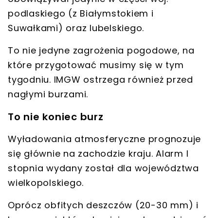
podlaskiego
(z Białymstokiem i
Suwałkami) oraz lubelskiego.
To nie jedyne zagrożenia pogodowe, na
które przygotować musimy się w tym
tygodniu. IMGW ostrzega również przed
nagłymi burzami
.
To nie koniec burz
Wyładowania atmosferyczne prognozuje
się głównie na zachodzie kraju. Alarm I
stopnia wydany został
dla województwa
wielkopolskiego
.
Oprócz obfitych deszczów (20-30 mm) i