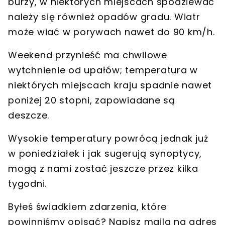
burzy, w niektórych miejscach spodziewać
należy się również
opadów gradu
. Wiatr
może wiać w porywach nawet do 90 km/h.
Weekend przynieść ma chwilowe
wytchnienie od upałów
; temperatura w
niektórych miejscach kraju spadnie nawet
poniżej 20 stopni, zapowiadane są
deszcze.
Wysokie temperatury powrócą jednak już
w poniedziałek
i jak sugerują synoptycy,
mogą z nami zostać jeszcze przez kilka
tygodni.
Byłeś świadkiem zdarzenia, które
powinniśmy opisać? Napisz maila na adres