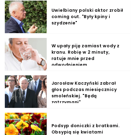
Uwielbiany polski aktor zrobił
coming out. "Były kpiny i
szydzenie"
W upały piję zamiast wody z
kranu. Robię w 2 minuty,
ratuje mnie przed
odwodnieniem
Jarosław Kaczyński zabrał
głos podczas miesięcznicy
smoleńskiej. "Będą
zatrzymani"
Podsyp doniczki z bratkami.
Obsypią się kwiatami