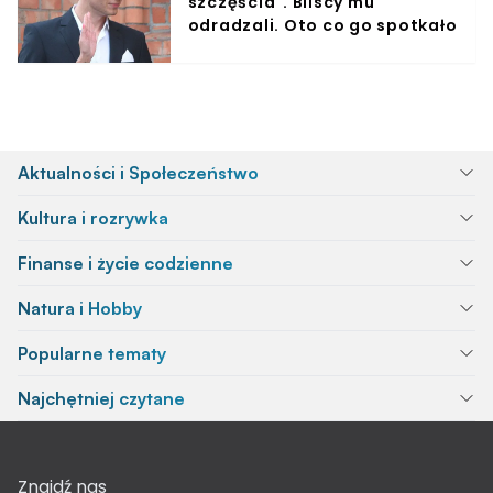
szczęścia". Bliscy mu
odradzali. Oto co go spotkało
Aktualności i Społeczeństwo
Kultura i rozrywka
Finanse i życie codzienne
Natura i Hobby
Popularne tematy
Najchętniej czytane
Znajdź nas