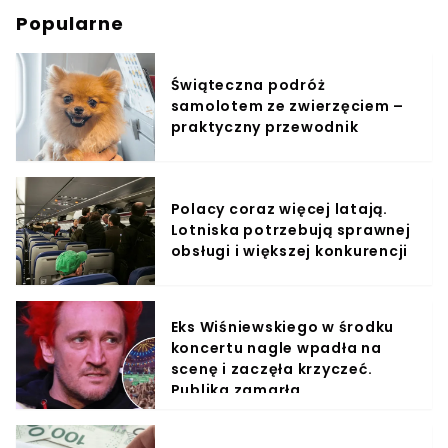
Popularne
Świąteczna podróż
samolotem ze zwierzęciem –
praktyczny przewodnik
Polacy coraz więcej latają.
Lotniska potrzebują sprawnej
obsługi i większej konkurencji
Eks Wiśniewskiego w środku
koncertu nagle wpadła na
scenę i zaczęła krzyczeć.
Publika zamarła