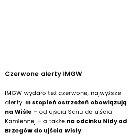
Czerwone alerty IMGW
IMGW wydało też czerwone, najwyższe
alerty.
III stopień ostrzeżeń obowiązują
na Wiśle
– od ujścia Sanu do ujścia
Kamiennej – a także
na odcinku Nidy od
Brzegów do ujścia Wisły
.