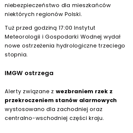
niebezpieczeństwo
dla mieszkańców
niektórych regionów Polski.
Tuż przed godziną 17:00
Instytut
Meteorologii i Gospodarki Wodne
j wydał
nowe
ostrzeżenia hydrologiczne trzeciego
stopnia
.
IMGW ostrzega
Alerty związane z
wezbraniem rzek z
przekroczeniem stanów alarmowych
wystosowano dla zachodniej oraz
centralno-wschodniej części kraju.