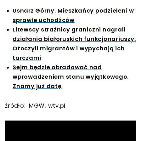
Usnarz Górny. Mieszkańcy podzieleni w
sprawie uchodźców
Litewscy strażnicy graniczni nagrali
działania białoruskich funkcjonariuszy.
Otoczyli migrantów i wypychają ich
tarczami
Sejm będzie obradować nad
wprowadzeniem stanu wyjątkowego.
Znamy już datę
źródło: IMGW, wtv.pl