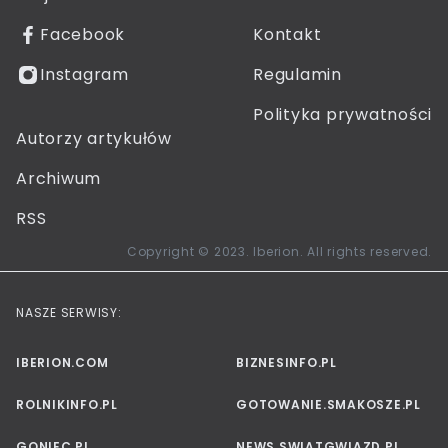
Facebook
Kontakt
Instagram
Regulamin
Polityka prywatności
Autorzy artykułów
Archiwum
RSS
Copyright © 2023. Iberion. All rights reserved.
NASZE SERWISY:
IBERION.COM
BIZNESINFO.PL
ROLNIKINFO.PL
GOTOWANIE.SMAKOSZE.PL
GONIEC.PL
NEWS.SWIATGWIAZD.PL