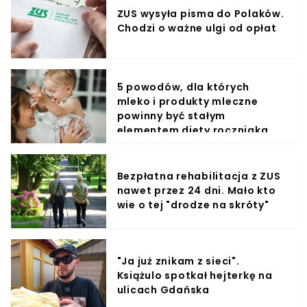
ZUS wysyła pisma do Polaków.
Chodzi o ważne ulgi od opłat
5 powodów, dla których
mleko i produkty mleczne
powinny być stałym
elementem diety roczniaka
Bezpłatna rehabilitacja z ZUS
nawet przez 24 dni. Mało kto
wie o tej "drodze na skróty"
"Ja już znikam z sieci".
Książulo spotkał hejterkę na
ulicach Gdańska