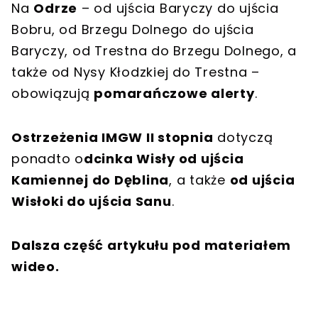
Na
Odrze
– od ujścia Baryczy do ujścia
Bobru, od Brzegu Dolnego do ujścia
Baryczy, od Trestna do Brzegu Dolnego, a
także od Nysy Kłodzkiej do Trestna –
obowiązują
pomarańczowe alerty
.
Ostrzeżenia IMGW II stopnia
dotyczą
ponadto o
dcinka Wisły od ujścia
Kamiennej do Dęblina
, a także
od ujścia
Wisłoki do ujścia Sanu
.
Dalsza część artykułu pod materiałem
wideo.