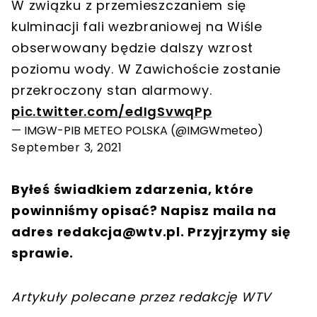
W związku z przemieszczaniem się
kulminacji fali wezbraniowej na Wiśle
obserwowany będzie dalszy wzrost
poziomu wody. W Zawichoście zostanie
przekroczony stan alarmowy.
pic.twitter.com/edIgSvwqPp
— IMGW-PIB METEO POLSKA (@IMGWmeteo)
September 3, 2021
Byłeś świadkiem zdarzenia, które
powinniśmy opisać? Napisz maila na
adres
redakcja@wtv.pl
. Przyjrzymy się
sprawie.
Artykuły polecane przez redakcję WTV