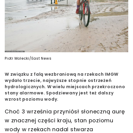
Piotr Molecki/East News
W związku z falą wezbraniową na rzekach IMGW
wydało trzecie, najwyższe stopnie ostrzeżeń
hydrologicznych. W wielu miejscach przekroczono
stany alarmowe. Spodziewany jest też dalszy
wzrost poziomu wody.
Choć 3 września przyniósł słoneczną aurę
w znacznej części kraju,
stan poziomu
wody w rzekach nadal stwarza