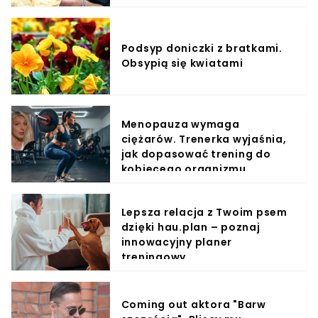
Podsyp doniczki z bratkami.
Obsypią się kwiatami
Menopauza wymaga
ciężarów. Trenerka wyjaśnia,
jak dopasować trening do
kobiecego organizmu
Lepsza relacja z Twoim psem
dzięki hau.plan – poznaj
innowacyjny planer
treningowy
Coming out aktora "Barw