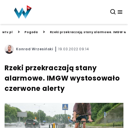
>
>
wtv.pl
Pogoda
Rzeki przekraczają stany alarmowe. IMGW wy
Konrad Wrzesiński
19.03.2022 09:14
Rzeki przekraczają stany
alarmowe. IMGW wystosowało
czerwone alerty