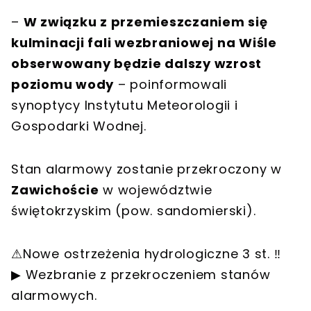
–
W związku z przemieszczaniem się
kulminacji fali wezbraniowej na Wiśle
obserwowany będzie dalszy wzrost
poziomu wody
– poinformowali
synoptycy Instytutu Meteorologii i
Gospodarki Wodnej.
Stan alarmowy zostanie przekroczony w
Zawichoście
w województwie
świętokrzyskim (pow. sandomierski).
⚠Nowe ostrzeżenia hydrologiczne 3 st. ‼
▶ Wezbranie z przekroczeniem stanów
alarmowych.