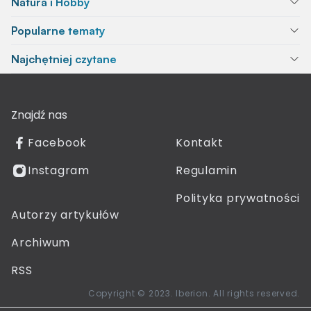
Natura i Hobby
Popularne tematy
Najchętniej czytane
Znajdź nas
Facebook
Kontakt
Instagram
Regulamin
Polityka prywatności
Autorzy artykułów
Archiwum
RSS
Copyright © 2023. Iberion. All rights reserved.