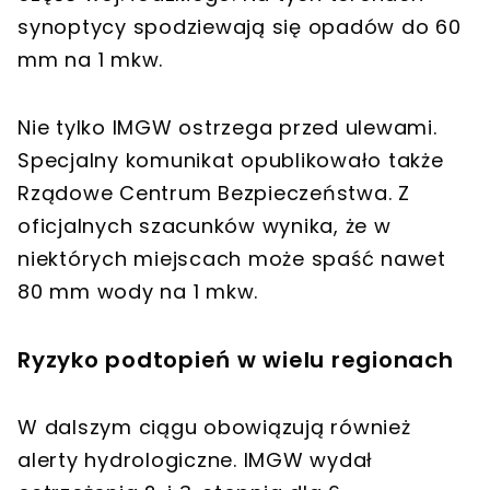
synoptycy spodziewają się opadów do 60
mm na 1 mkw.
Nie tylko IMGW ostrzega przed ulewami.
Specjalny komunikat opublikowało także
Rządowe Centrum Bezpieczeństwa. Z
oficjalnych szacunków wynika, że w
niektórych miejscach może spaść nawet
80 mm wody na 1 mkw.
Ryzyko podtopień w wielu regionach
W dalszym ciągu obowiązują również
alerty hydrologiczne. IMGW wydał