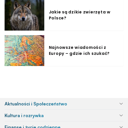
Jakie są dzikie zwierzęta w
Polsce?
Najnowsze wiadomości z
Europy – gdzie ich szukać?
Aktualności i Społeczeństwo
Kultura i rozrywka
Finanse i życie codzienne