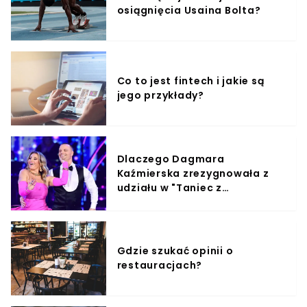
osiągnięcia Usaina Bolta?
Co to jest fintech i jakie są
jego przykłady?
Dlaczego Dagmara
Kaźmierska zrezygnowała z
udziału w "Taniec z
Gwiazdami"?
Gdzie szukać opinii o
restauracjach?