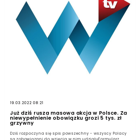
19.03.2022 08:21
Już dziś rusza masowa akcja w Polsce. Za
niewypełnienie obowiązku grozi 5 tys. zł
grzywny
Dziś rozpoczyna się spis powszechny - wszyscy Polacy
są zobowiązani do wzięcia w nim udziałuFormularz