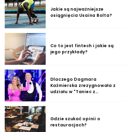
Jakie są najważniejsze
osiągnięcia Usaina Bolta?
Co to jest fintech i jakie są
jego przykłady?
Dlaczego Dagmara
Kaźmierska zrezygnowała z
udziału w "Taniec z
Gwiazdami"?
Gdzie szukać opinii o
restauracjach?