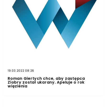
19.03.2022 08:26
Roman Giertych chce, aby zastępca
Ziobry został ukarany. Apeluje o rok
więzienia