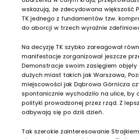
wskazują, że zdecydowana większość P
TK jednego z fundamentów tzw. kompr
do aborcji w trzech wyraźnie zdefinio
Na decyzję TK szybko zareagował równie
manifestacje zorganizował jeszcze pr
Demonstracje swoim zasięgiem objęły ca
dużych miast takich jak Warszawa, Poz
miejscowości jak Dąbrowa Górnicza czy
spontanicznie wychodziło na ulice, by 
polityki prowadzonej przez rząd. Z lep
odbywają się po dziś dzień.
Tak szerokie zainteresowanie Strajkie