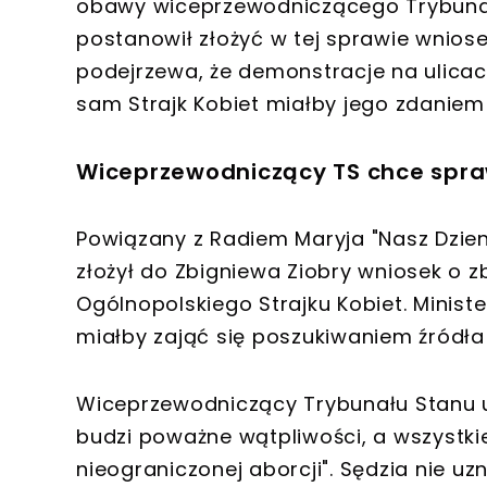
obawy wiceprzewodniczącego Trybunału 
postanowił złożyć w tej sprawie wniose
podejrzewa, że demonstracje na ulica
sam Strajk Kobiet miałby jego zdaniem
Wiceprzewodniczący TS chce spraw
Powiązany z Radiem Maryja "Nasz Dzienni
złożył do Zbigniewa Ziobry wniosek o 
Ogólnopolskiego Strajku Kobiet. Ministe
miałby zająć się poszukiwaniem źródła
Wiceprzewodniczący Trybunału Stanu uw
budzi poważne wątpliwości, a wszystkie
nieograniczonej aborcji". Sędzia nie uz