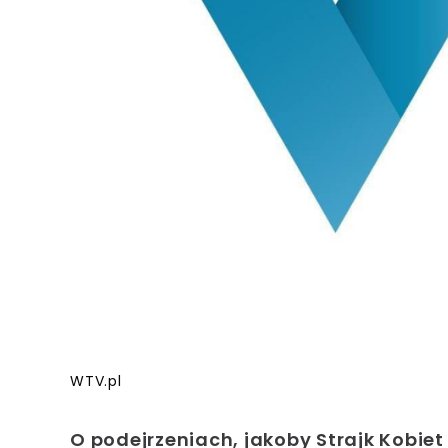
WTV.pl
O podejrzeniach, jakoby Strajk Kobiet