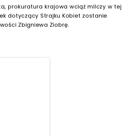
a, prokuratura krajowa wciąż milczy w tej
k dotyczący Strajku Kobiet zostanie
iwości Zbigniewa Ziobrę.