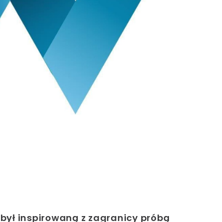
 był inspirowaną z zagranicy próbą