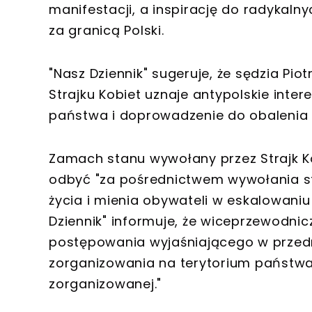
manifestacji, a inspirację do radykaln
za granicą Polski.
"Nasz Dziennik" sugeruje, że sędzia Pio
Strajku Kobiet uznaje antypolskie inte
państwa i doprowadzenie do obalenia
Zamach stanu wywołany przez Strajk K
odbyć "za pośrednictwem wywołania s
życia i mienia obywateli w eskalowani
Dziennik" informuje, że wiceprzewodni
postępowania wyjaśniającego w prze
zorganizowania na terytorium państwa 
zorganizowanej."