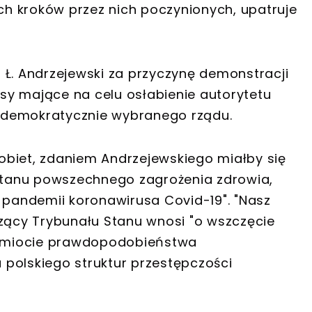
ych kroków przez nich poczynionych, upatruje
tr Ł. Andrzejewski za przyczynę demonstracji
resy mające na celu osłabienie autorytetu
 demokratycznie wybranego rządu.
obiet, zdaniem Andrzejewskiego miałby się
tanu powszechnego zagrożenia zdrowia,
u pandemii koronawirusa Covid-19". "Nasz
czący Trybunału Stanu wnosi "o wszczęcie
dmiocie prawdopodobieństwa
polskiego struktur przestępczości