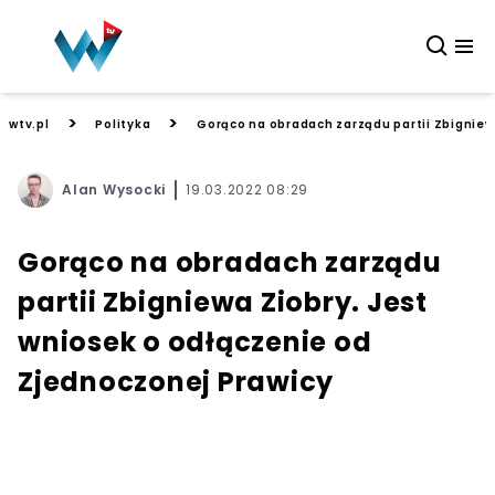
>
>
wtv.pl
Polityka
Gorąco na obradach zarządu partii Zbigniew
Alan Wysocki
19.03.2022 08:29
Gorąco na obradach zarządu
partii Zbigniewa Ziobry. Jest
wniosek o odłączenie od
Zjednoczonej Prawicy