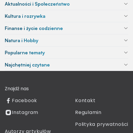
Aktualności i Społeczeństwo
Kultura i rozrywka
Finanse i życie codzienne
Natura i Hobby
Popularne tematy
Najchętniej czytane
Znajdź nas
Facebook
Kontakt
Instagram
Regulamin
Polityka prywatności
Autorzy artykułów