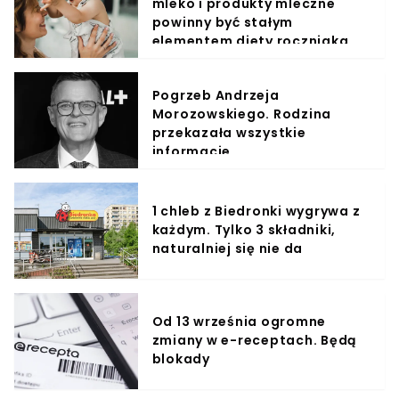
mleko i produkty mleczne
powinny być stałym
elementem diety roczniaka
Pogrzeb Andrzeja
Morozowskiego. Rodzina
przekazała wszystkie
informacje
1 chleb z Biedronki wygrywa z
każdym. Tylko 3 składniki,
naturalniej się nie da
Od 13 września ogromne
zmiany w e-receptach. Będą
blokady