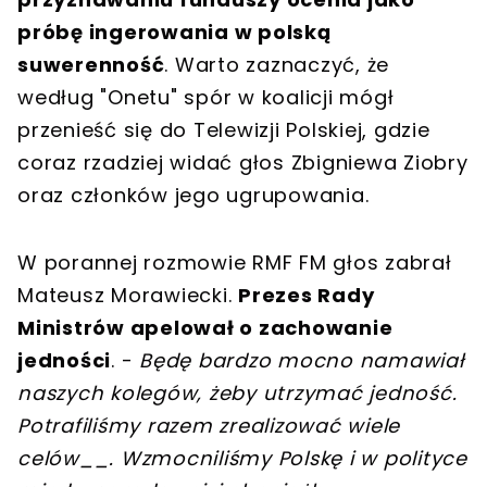
próbę ingerowania w polską
suwerenność
. Warto zaznaczyć, że
według "Onetu" spór w koalicji mógł
przenieść się do Telewizji Polskiej, gdzie
coraz rzadziej widać głos Zbigniewa Ziobry
oraz członków jego ugrupowania.
W porannej rozmowie RMF FM głos zabrał
Mateusz Morawiecki.
Prezes Rady
Ministrów apelował o zachowanie
jedności
. -
Będę bardzo mocno namawiał
naszych kolegów, żeby utrzymać jedność.
Potrafiliśmy razem zrealizować wiele
celów__. Wzmocniliśmy Polskę i w polityce