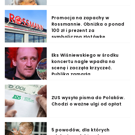
Promocja na zapachy w
Rossmannie. Obniżka o ponad
100 zł i prezent za
symboliczną złotówkę
Eks Wiśniewskiego w środku
koncertu nagle wpadła na
scenę i zaczęła krzyczeć.
Publika zamarła
ZUS wysyła pisma do Polaków.
Chodzi o ważne ulgi od opłat
5 powodów, dla których