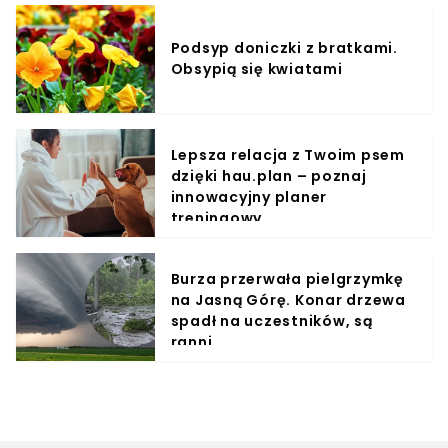
Podsyp doniczki z bratkami.
Obsypią się kwiatami
Lepsza relacja z Twoim psem
dzięki hau.plan – poznaj
innowacyjny planer
treningowy
Burza przerwała pielgrzymkę
na Jasną Górę. Konar drzewa
spadł na uczestników, są
ranni