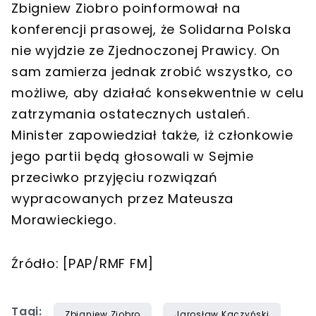
Zbigniew Ziobro poinformował na
konferencji prasowej, że Solidarna Polska
nie wyjdzie ze Zjednoczonej Prawicy. On
sam zamierza jednak zrobić wszystko, co
możliwe, aby działać konsekwentnie w celu
zatrzymania ostatecznych ustaleń.
Minister zapowiedział także, iż członkowie
jego partii będą głosowali w Sejmie
przeciwko przyjęciu rozwiązań
wypracowanych przez Mateusza
Morawieckiego.
Źródło: [PAP/RMF FM]
Tagi:
Zbigniew Ziobro
Jarosław Kaczyński