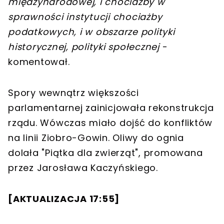
międzynarodowej, i chociażby w
sprawności instytucji chociażby
podatkowych, i w obszarze polityki
historycznej, polityki społecznej
-
komentował.
Spory wewnątrz większości
parlamentarnej zainicjowała rekonstrukcja
rządu. Wówczas miało dojść do konfliktów
na linii Ziobro-Gowin. Oliwy do ognia
dolała "Piątka dla zwierząt", promowana
przez Jarosława Kaczyńskiego.
[
AKTUALIZACJA 17:55
]