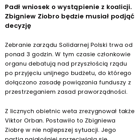
Padł wniosek o wystąpienie z koalicji.
Zbigniew Ziobro będzie musiał podjąć
decyzję
Zebranie zarządu Solidarnej Polski trwa od
ponad 3 godzin. W tym czasie członkowie
organu debatują nad przyszłością rządu
po przyjęciu unijnego budżetu, do którego
dołączono zasadę powiązania funduszy z
przestrzeganiem zasad praworządności.
Z licznych obietnic weta zrezygnował także
Viktor Orban. Postawiło to Zbigniewa
Ziobrę w nie najlepszej sytuacji. Jego
partia najgłośniej sprzeciwiała się