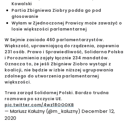
Kowalski
Partia Zbigniewa Ziobry podda go pod
głosowanie
Wyłam w Zjednoczonej Prawicy może zaważyć o
losie większości parlamentarnej
W Sejmie zasiada 460 parlamentarzystów.
Większość, uprawniającą do rządzenia, zapewnia
231 osób. Prawo i Sprawiedliwość, Solidarna Polska
i Porozumienia zajęły łącznie 234 mandatów.
Oznacza to, że jeśli
Zbigniew Ziobro
wystąpi z
koalicji, nie będzie w izbie niższej ugrupowania
zdolnego do utworzenia parlamentarnej
większości.
Trwa zarząd Solidarnej Polski. Bardzo trudna
rozmowa po szczycie UE.
pic.twitter.com/4wz18OOQKB
— Mariusz Kałużny (@m_kaluzny)
December 12,
2020