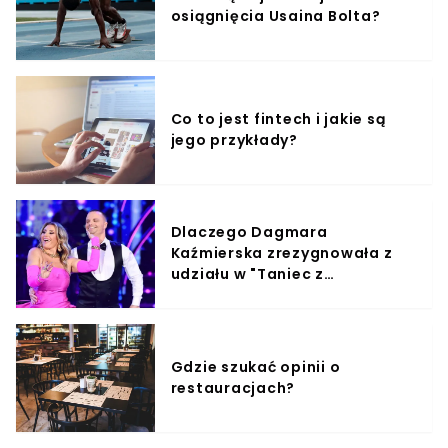
osiągnięcia Usaina Bolta?
Co to jest fintech i jakie są
jego przykłady?
Dlaczego Dagmara
Kaźmierska zrezygnowała z
udziału w "Taniec z
Gwiazdami"?
Gdzie szukać opinii o
restauracjach?