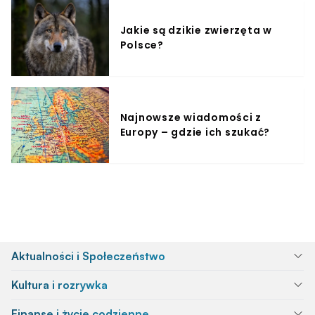
Jakie są dzikie zwierzęta w
Polsce?
Najnowsze wiadomości z
Europy – gdzie ich szukać?
Aktualności i Społeczeństwo
Kultura i rozrywka
Finanse i życie codzienne