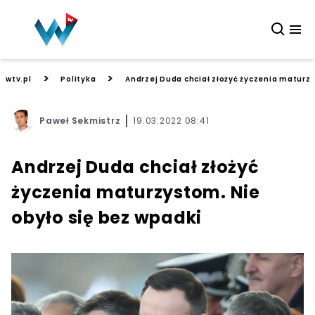
>
>
wtv.pl
Polityka
Andrzej Duda chciał złożyć życzenia maturzy
Paweł Sekmistrz
19.03.2022 08:41
Andrzej Duda chciał złożyć
życzenia maturzystom. Nie
obyło się bez wpadki