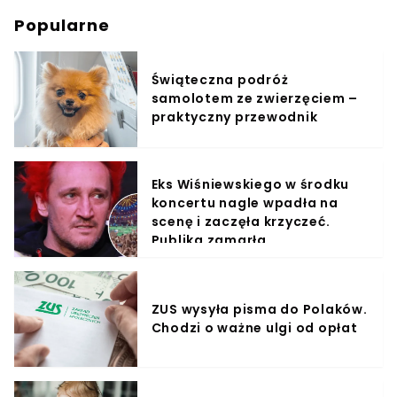
Popularne
Świąteczna podróż
samolotem ze zwierzęciem –
praktyczny przewodnik
Eks Wiśniewskiego w środku
koncertu nagle wpadła na
scenę i zaczęła krzyczeć.
Publika zamarła
ZUS wysyła pisma do Polaków.
Chodzi o ważne ulgi od opłat