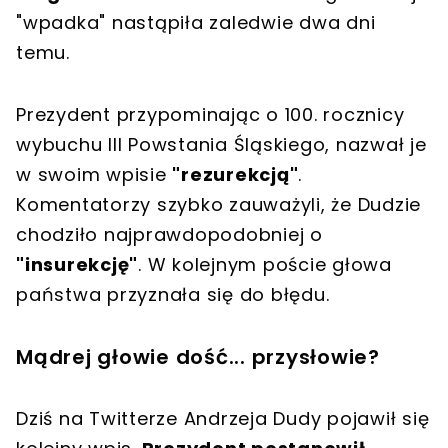
"wpadka" nastąpiła zaledwie dwa dni
temu.
Prezydent przypominając o 100. rocznicy
wybuchu III Powstania Śląskiego, nazwał je
w swoim wpisie
"rezurekcją"
.
Komentatorzy szybko zauważyli, że Dudzie
chodziło najprawdopodobniej o
"insurekcję"
. W kolejnym poście głowa
państwa przyznała się do błędu.
Mądrej głowie dość... przysłowie?
Dziś na Twitterze Andrzeja Dudy pojawił się