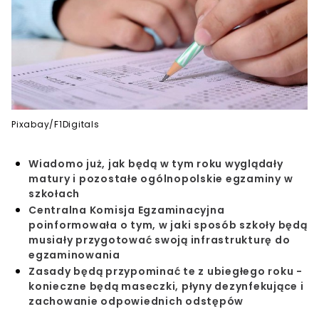
Pixabay/F1Digitals
Wiadomo już, jak będą w tym roku wyglądały
matury i pozostałe ogólnopolskie egzaminy w
szkołach
Centralna Komisja Egzaminacyjna
poinformowała o tym, w jaki sposób szkoły będą
musiały przygotować swoją infrastrukturę do
egzaminowania
Zasady będą przypominać te z ubiegłego roku -
konieczne będą maseczki, płyny dezynfekujące i
zachowanie odpowiednich odstępów