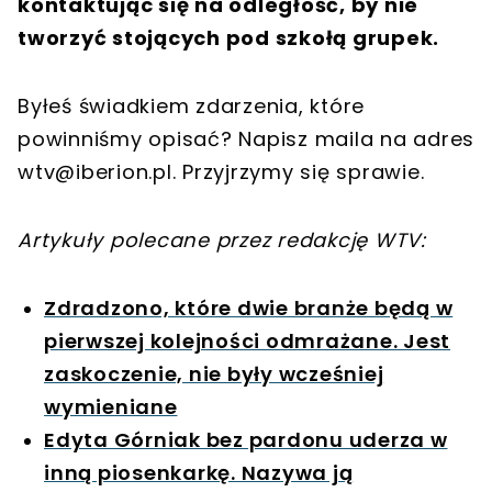
kontaktując się na odległość, by nie
tworzyć stojących pod szkołą grupek.
Byłeś świadkiem zdarzenia, które
powinniśmy opisać? Napisz maila na adres
wtv@iberion.pl
. Przyjrzymy się sprawie.
Artykuły polecane przez redakcję WTV:
Zdradzono, które dwie branże będą w
pierwszej kolejności odmrażane. Jest
zaskoczenie, nie były wcześniej
wymieniane
Edyta Górniak bez pardonu uderza w
inną piosenkarkę. Nazywa ją