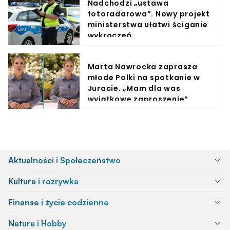
Nadchodzi „ustawa
fotoradarowa”. Nowy projekt
ministerstwa ułatwi ściganie
wykroczeń
Marta Nawrocka zaprasza
młode Polki na spotkanie w
Juracie. „Mam dla was
wyjątkowe zaproszenie”
Aktualności i Społeczeństwo
Kultura i rozrywka
Finanse i życie codzienne
Natura i Hobby