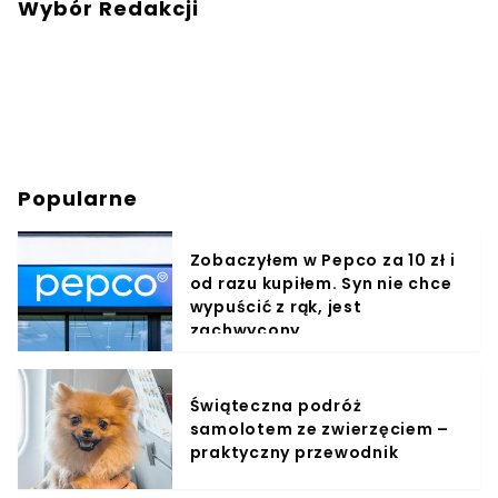
Wybór Redakcji
Popularne
Zobaczyłem w Pepco za 10 zł i
od razu kupiłem. Syn nie chce
wypuścić z rąk, jest
zachwycony
Świąteczna podróż
samolotem ze zwierzęciem –
praktyczny przewodnik