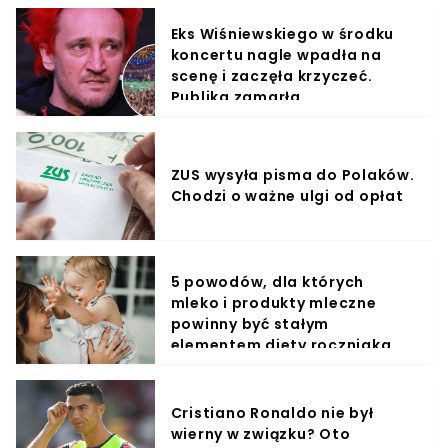
Eks Wiśniewskiego w środku
koncertu nagle wpadła na
scenę i zaczęła krzyczeć.
Publika zamarła
ZUS wysyła pisma do Polaków.
Chodzi o ważne ulgi od opłat
5 powodów, dla których
mleko i produkty mleczne
powinny być stałym
elementem diety roczniaka
Cristiano Ronaldo nie był
wierny w związku? Oto