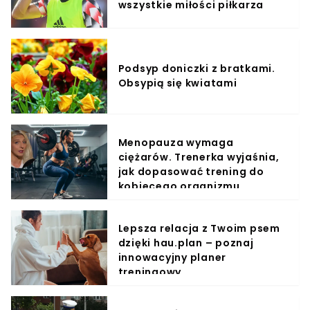
wszystkie miłości piłkarza
Podsyp doniczki z bratkami.
Obsypią się kwiatami
Menopauza wymaga
ciężarów. Trenerka wyjaśnia,
jak dopasować trening do
kobiecego organizmu
Lepsza relacja z Twoim psem
dzięki hau.plan – poznaj
innowacyjny planer
treningowy