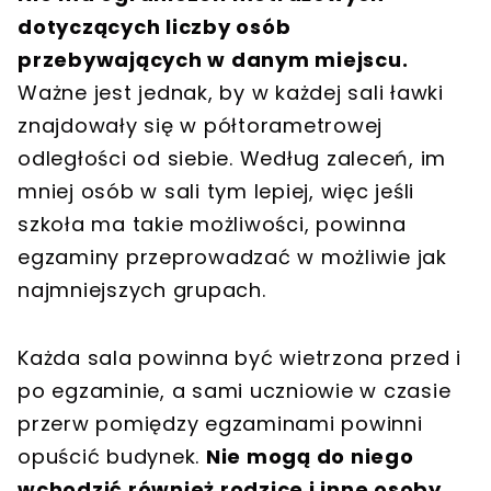
dotyczących liczby osób
przebywających w danym miejscu.
Ważne jest jednak, by w każdej sali ławki
znajdowały się w półtorametrowej
odległości od siebie. Według zaleceń, im
mniej osób w sali tym lepiej, więc jeśli
szkoła ma takie możliwości, powinna
egzaminy przeprowadzać w możliwie jak
najmniejszych grupach.
Każda sala powinna być wietrzona przed i
po egzaminie, a sami uczniowie w czasie
przerw pomiędzy egzaminami powinni
opuścić budynek.
Nie mogą do niego
wchodzić również rodzice i inne osoby,