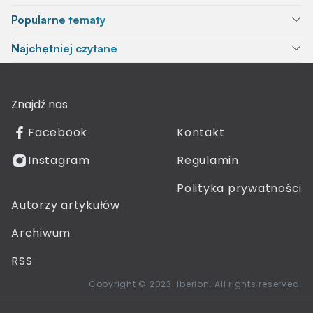
Popularne tematy
Najchętniej czytane
Znajdź nas
Facebook
Kontakt
Instagram
Regulamin
Polityka prywatności
Autorzy artykułów
Archiwum
RSS
Copyright © 2023. Iberion. All rights reserved.