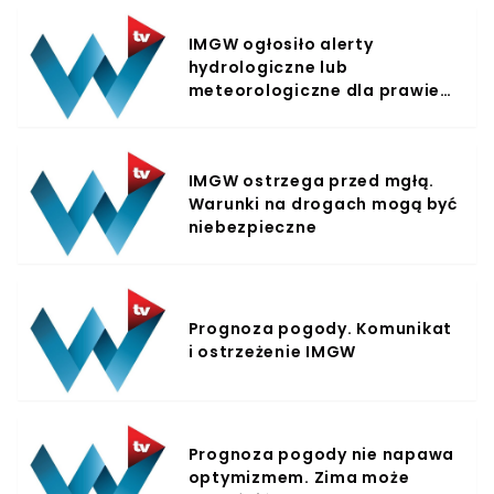
IMGW ogłosiło alerty
hydrologiczne lub
meteorologiczne dla prawie
całego kraju
IMGW ostrzega przed mgłą.
Warunki na drogach mogą być
niebezpieczne
Prognoza pogody. Komunikat
i ostrzeżenie IMGW
Prognoza pogody nie napawa
optymizmem. Zima może