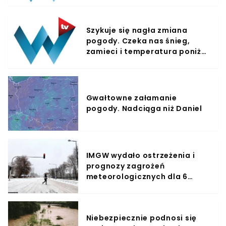
Szykuje się nagła zmiana
pogody. Czeka nas śnieg,
zamieci i temperatura poniżej
zera
Gwałtowne załamanie
pogody. Nadciąga niż Daniel
IMGW wydało ostrzeżenia i
prognozy zagrożeń
meteorologicznych dla 6
województw
Niebezpiecznie podnosi się