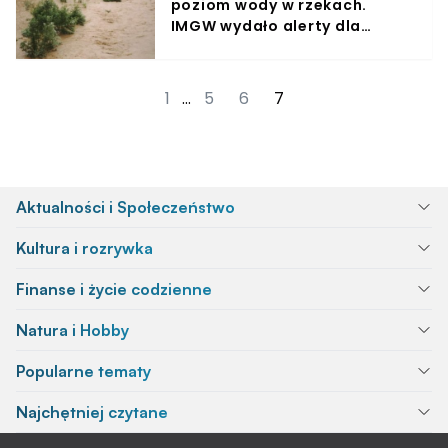
poziom wody w rzekach.
IMGW wydało alerty dla
części rzek w pięciu
województwach
1
…
5
6
7
Aktualności i Społeczeństwo
Kultura i rozrywka
Finanse i życie codzienne
Natura i Hobby
Popularne tematy
Najchętniej czytane