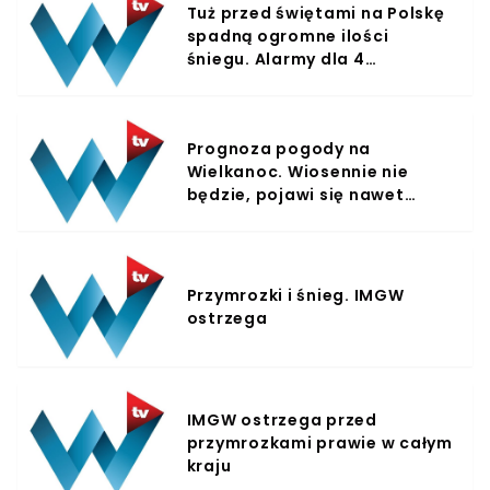
Tuż przed świętami na Polskę
spadną ogromne ilości
śniegu. Alarmy dla 4
województw
Prognoza pogody na
Wielkanoc. Wiosennie nie
będzie, pojawi się nawet
śnieg
Przymrozki i śnieg. IMGW
ostrzega
IMGW ostrzega przed
przymrozkami prawie w całym
kraju