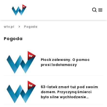
>
wtv.pl
Pogoda
Pogoda
Płock zalewany. O pomoc
prosi lodołamaczy
63-latek zmarł tuż pod swoim
domem. Przyczyną śmierci
było silne wychłodzenie
organizmu