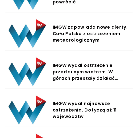
powrócić
IMGW zapowiada nowe alerty.
Cała Polska z ostrzeżeniem
meteorologicznym
IMGW wydał ostrzeżenie
przed silnym wiatrem. W
górach przestały działać
wyciągi linowe
IMGW wydał najnowsze
ostrzeżenia. Dotyczą aż 11
województw