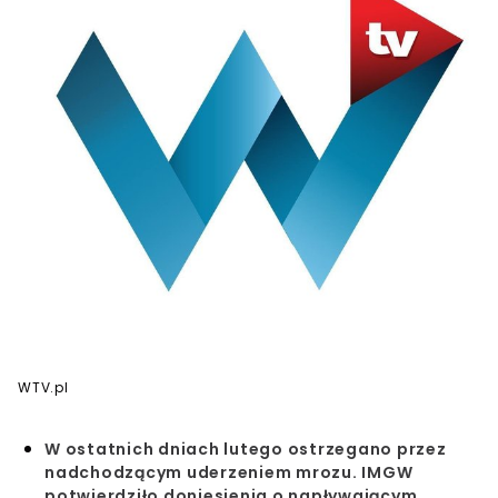
WTV.pl
W ostatnich dniach lutego ostrzegano przez
nadchodzącym uderzeniem mrozu. IMGW
potwierdziło doniesienia o napływającym