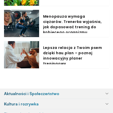
Menopauza wymaga
ciężarów. Trenerka wyjaśnia,
jak dopasować trening do
kobiecego organizmu
Lepsza relacja z Twoim psem
dzięki hau.plan – poznaj
innowacyjny planer
treningowy
Aktualności i Społeczeństwo
Kultura i rozrywka