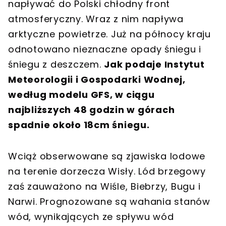
napływać do Polski chłodny front
atmosferyczny. Wraz z nim napływa
arktyczne powietrze. Już na północy kraju
odnotowano nieznaczne opady śniegu i
śniegu z deszczem.
Jak podaje Instytut
Meteorologii i Gospodarki Wodnej,
według modelu GFS, w ciągu
najbliższych 48 godzin w górach
spadnie około 18cm śniegu.
Wciąż obserwowane są zjawiska lodowe
na terenie dorzecza Wisły. Lód brzegowy
zaś zauważono na Wiśle, Biebrzy, Bugu i
Narwi. Prognozowane są wahania stanów
wód, wynikających ze spływu wód