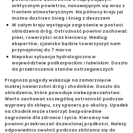
arktycznym powietrzu, nasuwającym się wraz z
frontem atmosferycznym. Na północy kraju już
można dostrzec śnieg i śnieg z deszczem
W całym kraju występuje zagrożenie w postaci
oblodzenia dróg. Ostrożność powinni zachować
piesi, rowerzyści oraz kierowcy. Według
ekspertów, zjawisko będzie towarzyszyć nam
przynajmniej do 7 marca
Niepokoi sytuacja hydrologiczna w
województwie podkarpackim i lubelskim. Doszło
do przekroczenia stanów ostrzegawczych
Prognoza pogody
wskazuje na zamarznięcie
mokrej nawierzchni dróg i chodników. Doszło do
oblodzenia, które powoduje niebezpieczeństwo.
Warto zachować szczególną ostrożność podczas
wyprawy do sklepu, czy spaceru po okolicy. Upadek
na chodnik może stworzyć bezpośrednie
zagrożenie dla zdrowia i życia. Kierowcy nie
powinni przekraczać dozwolonej prędkości. Należy
odpowiednio zwolnić podczas zbliżania się do