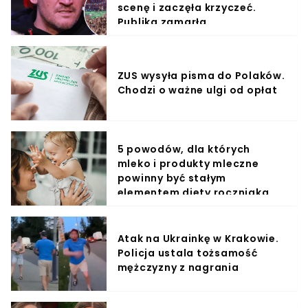
scenę i zaczęła krzyczeć.
Publika zamarła
ZUS wysyła pisma do Polaków.
Chodzi o ważne ulgi od opłat
5 powodów, dla których
mleko i produkty mleczne
powinny być stałym
elementem diety roczniaka
Atak na Ukrainkę w Krakowie.
Policja ustala tożsamość
mężczyzny z nagrania