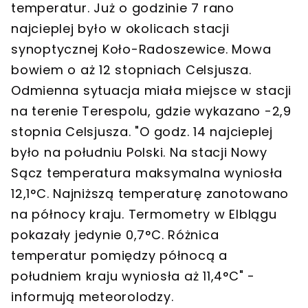
temperatur. Już o godzinie 7 rano
najcieplej było w okolicach stacji
synoptycznej Koło-Radoszewice. Mowa
bowiem o aż 12 stopniach Celsjusza.
Odmienna sytuacja miała miejsce w stacji
na terenie Terespolu, gdzie wykazano -2,9
stopnia Celsjusza. "O godz. 14 najcieplej
było na południu Polski. Na stacji Nowy
Sącz temperatura maksymalna wyniosła
12,1°C. Najniższą temperaturę zanotowano
na północy kraju. Termometry w Elblągu
pokazały jedynie 0,7°C. Różnica
temperatur pomiędzy północą a
południem kraju wyniosła aż 11,4°C" -
informują meteorolodzy.