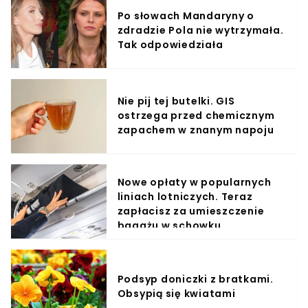
Po słowach Mandaryny o
zdradzie Pola nie wytrzymała.
Tak odpowiedziała
Nie pij tej butelki. GIS
ostrzega przed chemicznym
zapachem w znanym napoju
Nowe opłaty w popularnych
liniach lotniczych. Teraz
zapłacisz za umieszczenie
bagażu w schowku
Podsyp doniczki z bratkami.
Obsypią się kwiatami