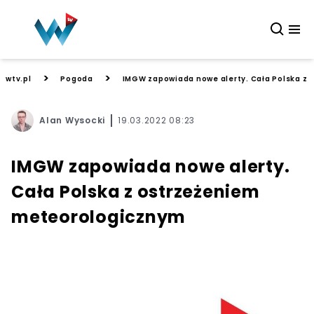
>
>
wtv.pl
Pogoda
IMGW zapowiada nowe alerty. Cała Polska z
Alan Wysocki
19.03.2022 08:23
IMGW zapowiada nowe alerty.
Cała Polska z ostrzeżeniem
meteorologicznym