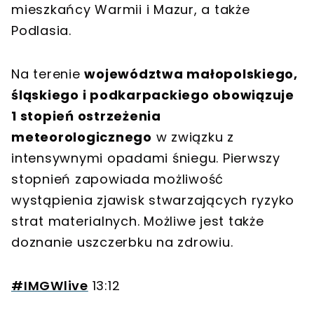
mieszkańcy Warmii i Mazur, a także
Podlasia.
Na terenie
województwa małopolskiego,
śląskiego i podkarpackiego obowiązuje
1 stopień ostrzeżenia
meteorologicznego
w związku z
intensywnymi opadami śniegu. Pierwszy
stopnień zapowiada możliwość
wystąpienia zjawisk stwarzających ryzyko
strat materialnych. Możliwe jest także
doznanie uszczerbku na zdrowiu.
#IMGWlive
13:12