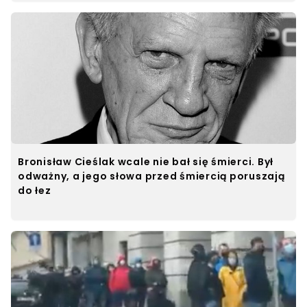
Bronisław Cieślak wcale nie bał się śmierci. Był
odważny, a jego słowa przed śmiercią poruszają
do łez