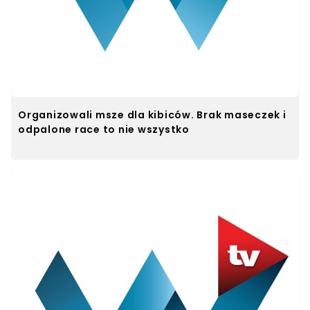
Organizowali msze dla kibiców. Brak maseczek i
odpalone race to nie wszystko