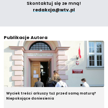
Skontaktuj się ze mną!
redakcja@wtv.pl
Publikacje Autora
Wyciek treści arkuszy tuż przed samą maturą?
Niepokojące doniesienia