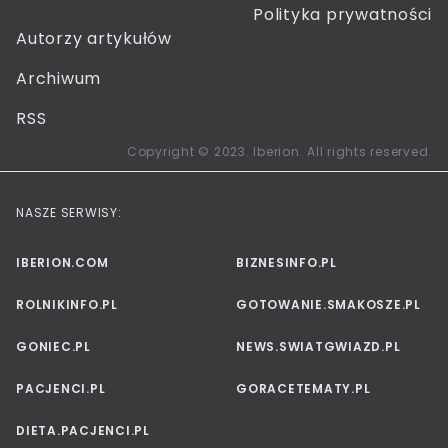
Polityka prywatności
Autorzy artykułów
Archiwum
RSS
Copyright © 2023. Iberion. All rights reserved.
NASZE SERWISY:
IBERION.COM
BIZNESINFO.PL
ROLNIKINFO.PL
GOTOWANIE.SMAKOSZE.PL
GONIEC.PL
NEWS.SWIATGWIAZD.PL
PACJENCI.PL
GORACETEMATY.PL
DIETA.PACJENCI.PL