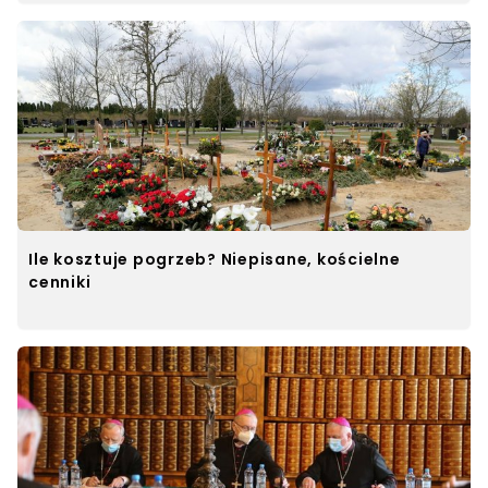
Ile kosztuje pogrzeb? Niepisane, kościelne
cenniki