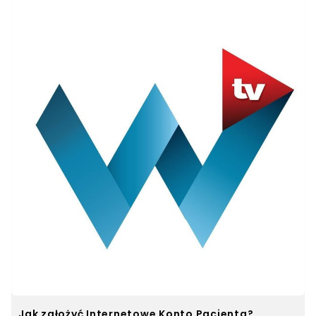
Jak założyć Internetowe Konto Pacjenta?