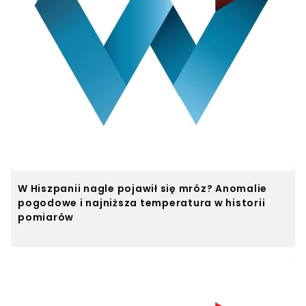
W Hiszpanii nagle pojawił się mróz? Anomalie
pogodowe i najniższa temperatura w historii
pomiarów