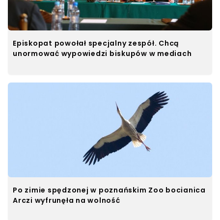
Episkopat powołał specjalny zespół. Chcą
unormować wypowiedzi biskupów w mediach
Po zimie spędzonej w poznańskim Zoo bocianica
Arczi wyfrunęła na wolność