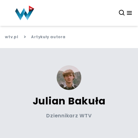
>
wtv.pl
Artykuły autora
Julian Bakuła
Dziennikarz WTV