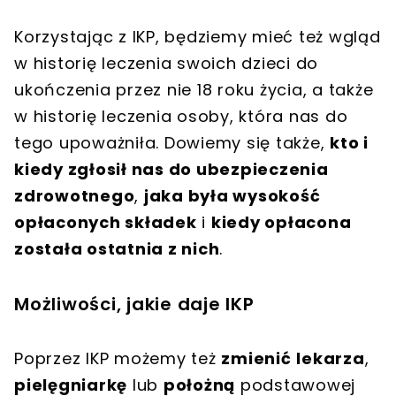
Korzystając z IKP, będziemy mieć też wgląd
w historię leczenia swoich dzieci do
ukończenia przez nie 18 roku życia, a także
w historię leczenia osoby, która nas do
tego upoważniła. Dowiemy się także,
kto i
kiedy zgłosił nas do ubezpieczenia
zdrowotnego
,
jaka była wysokość
opłaconych składek
i
kiedy opłacona
została ostatnia z nich
.
Możliwości, jakie daje IKP
Poprzez IKP możemy też
zmienić
lekarza
,
pielęgniarkę
lub
położną
podstawowej