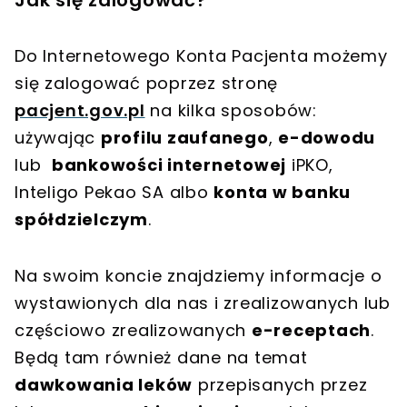
Do Internetowego Konta Pacjenta możemy
się zalogować poprzez stronę
pacjent.gov.pl
na kilka sposobów:
używając
profilu zaufanego
,
e-dowodu
lub
bankowości internetowej
iPKO,
Inteligo Pekao SA albo
konta w banku
spółdzielczym
.
Na swoim koncie znajdziemy informacje o
wystawionych dla nas i zrealizowanych lub
częściowo zrealizowanych
e-receptach
.
Będą tam również dane na temat
dawkowania leków
przepisanych przez