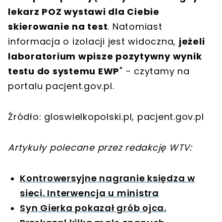
lekarz POZ wystawi dla Ciebie
skierowanie na test
. Natomiast
informacja o izolacji jest widoczna,
jeżeli
laboratorium wpisze pozytywny wynik
testu do systemu EWP
" - czytamy na
portalu pacjent.gov.pl.
Źródło: gloswielkopolski.pl, pacjent.gov.pl
Artykuły polecane przez redakcję WTV:
Kontrowersyjne nagranie księdza w
sieci. Interwencja u ministra
Syn Gierka pokazał grób ojca.