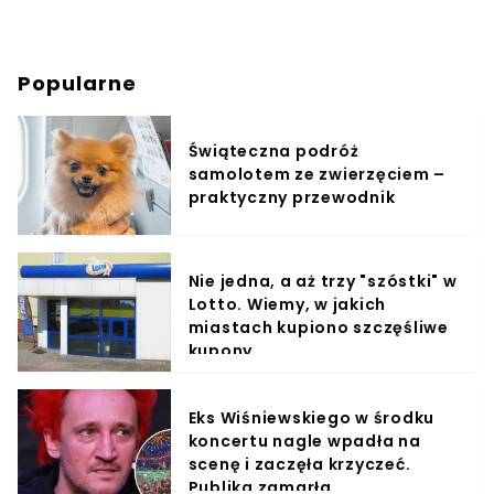
Popularne
Świąteczna podróż
samolotem ze zwierzęciem –
praktyczny przewodnik
Nie jedna, a aż trzy "szóstki" w
Lotto. Wiemy, w jakich
miastach kupiono szczęśliwe
kupony
Eks Wiśniewskiego w środku
koncertu nagle wpadła na
scenę i zaczęła krzyczeć.
Publika zamarła