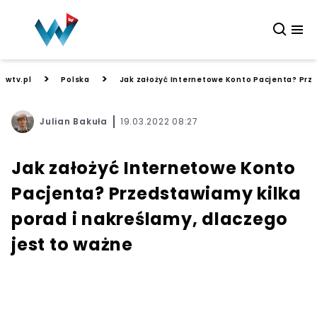
>
>
wtv.pl
Polska
Jak założyć Internetowe Konto Pacjenta? Prze
Julian Bakuła
19.03.2022 08:27
Jak założyć Internetowe Konto
Pacjenta? Przedstawiamy kilka
porad i nakreślamy, dlaczego
jest to ważne