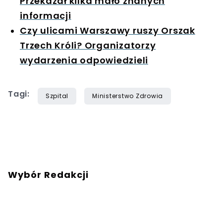
Przekazał kilka mało znanych
informacji
Czy ulicami Warszawy ruszy Orszak
Trzech Króli? Organizatorzy
wydarzenia odpowiedzieli
Tagi:
Szpital
Ministerstwo Zdrowia
Wybór Redakcji