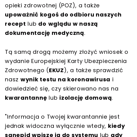
opieki zdrowotnej (POZ), a także
upoważnić kogoś do odbioru naszych
recept
lub
do
wglądu w naszą
dokumentację medyczną
.
Tą samą drogą możemy złożyć wniosek o
wydanie Europejskiej Karty Ubezpieczenia
Zdrowotnego (
EKUZ
), a także sprawdzić
nasz
wynik testu na koronawirusa
i
dowiedzieć się, czy skierowano nas na
kwarantannę
lub
izolację domową
.
"Informacja o Twojej kwarantannie jest
jednak widoczna wyłącznie wtedy,
kiedy
sanepid wpisze ją do systemu
lub
gdy