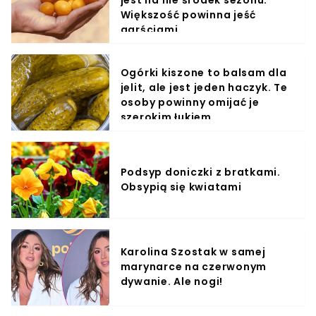
Większość powinna jeść
garściami
Ogórki kiszone to balsam dla
jelit, ale jest jeden haczyk. Te
osoby powinny omijać je
szerokim łukiem
Podsyp doniczki z bratkami.
Obsypią się kwiatami
Karolina Szostak w samej
marynarce na czerwonym
dywanie. Ale nogi!