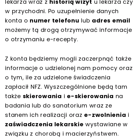
lekarza wraz z
historią wizyt
u lekarza czy
w przychodni. Po uzupełnienie danych
konta o
numer telefonu
lub
adres email
możemy tą drogą otrzymywać informacje
o otrzymaniu e-recepty.
Z konta będziemy mogli zaczerpnąć także
informacje o udzielonej nam pomocy oraz
o tym, ile za udzielone świadczenia
zapłacił NFZ. Wyszczególnione będą tam
także
skierowania
i
e-skierowania
na
badania lub do sanatorium wraz ze
stanem ich realizacji oraz
e-zwolnienia
i
zaświadczenia lekarskie
wystawiane w
związku z chorobą i macierzyństwem.