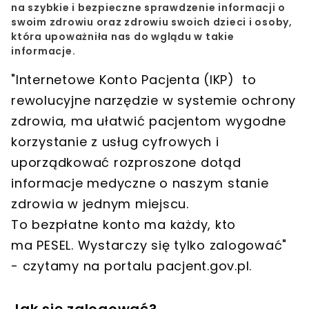
na szybkie i bezpieczne sprawdzenie informacji o
swoim zdrowiu oraz zdrowiu swoich
dzieci i osoby,
która upoważniła nas do wglądu w takie
informacje
.
"Internetowe Konto Pacjenta (IKP) to
r
ewolucyjne narzędzie w systemie ochrony
zdrowia
, ma ułatwić pacjentom wygodne
korzystanie z usług cyfrowych i
uporządkować rozproszone dotąd
informacje medyczne
o naszym stanie
zdrowia w jednym miejscu.
To bezpłatne konto ma każdy, kto
ma PESEL. Wystarczy się tylko zalogować"
- czytamy na portalu pacjent.gov.pl.
Jak się zalogować?