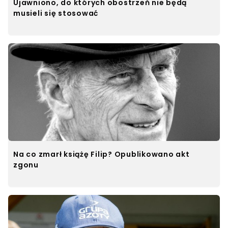
Ujawniono, do których obostrzeń nie będą
musieli się stosować
Na co zmarł książę Filip? Opublikowano akt
zgonu