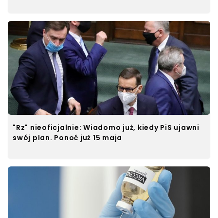
"Rz" nieoficjalnie: Wiadomo już, kiedy PiS ujawni
swój plan. Ponoć już 15 maja