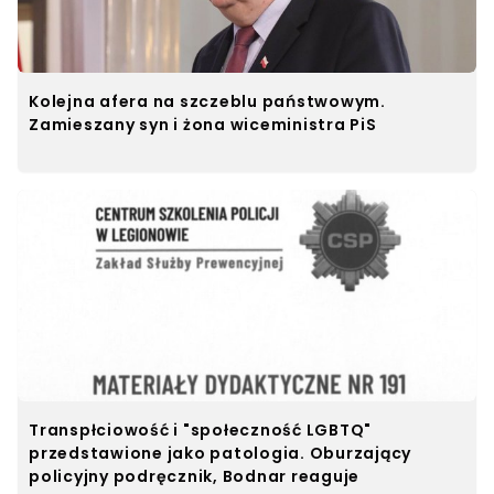
Kolejna afera na szczeblu państwowym.
Zamieszany syn i żona wiceministra PiS
Transpłciowość i "społeczność LGBTQ"
przedstawione jako patologia. Oburzający
policyjny podręcznik, Bodnar reaguje