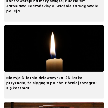
Kontrowersje na mszy świętej z udziałem
Jarosława Kaczyńskiego. Właśnie zareagowała
policja
Nie żyje 3-letnia dziewczynka. 26-latka
przyznała, że sięgnęła po nóż. Później rozegrał
się koszmar