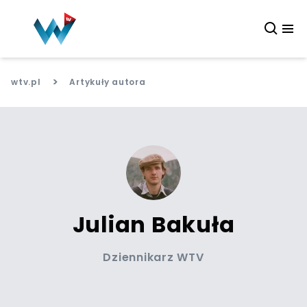
>
wtv.pl
Artykuły autora
Julian Bakuła
Dziennikarz WTV