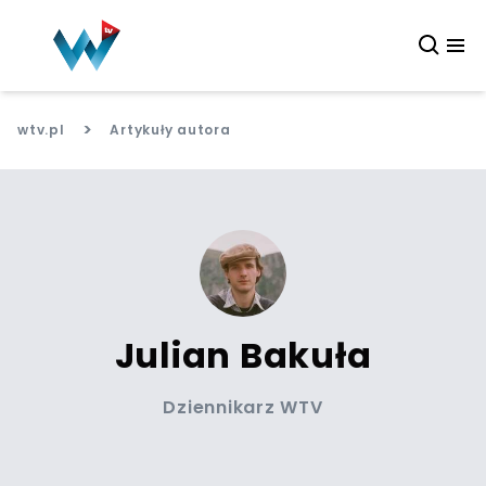
>
wtv.pl
Artykuły autora
Julian Bakuła
Dziennikarz WTV