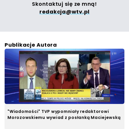
Skontaktuj się ze mną!
redakcja@wtv.pl
Publikacje Autora
"Wiadomości" TVP wypomniały redaktorowi
Morozowskiemu wywiad z posłanką Maciejewską