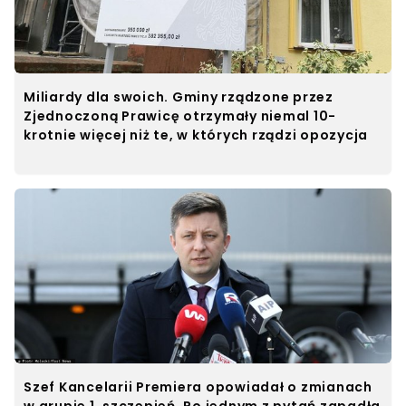
Miliardy dla swoich. Gminy rządzone przez
Zjednoczoną Prawicę otrzymały niemal 10-
krotnie więcej niż te, w których rządzi opozycja
Szef Kancelarii Premiera opowiadał o zmianach
w grupie 1. szczepień. Po jednym z pytań zapadła