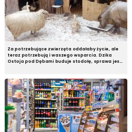
Za potrzebujące zwierzęta oddałaby życie, ale
teraz potrzebują i waszego wsparcia. Dzika
Ostoja pod Dębami buduje stodołę, sprawa jest
poważna