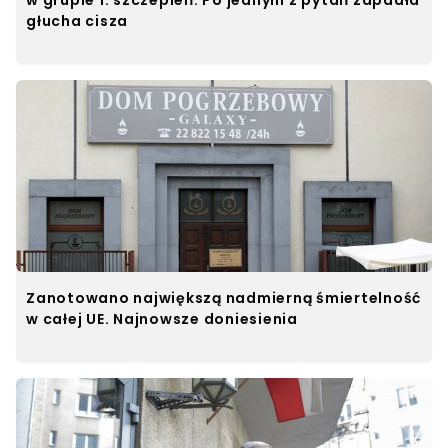
głucha cisza
Zanotowano największą nadmierną śmiertelność
w całej UE. Najnowsze doniesienia