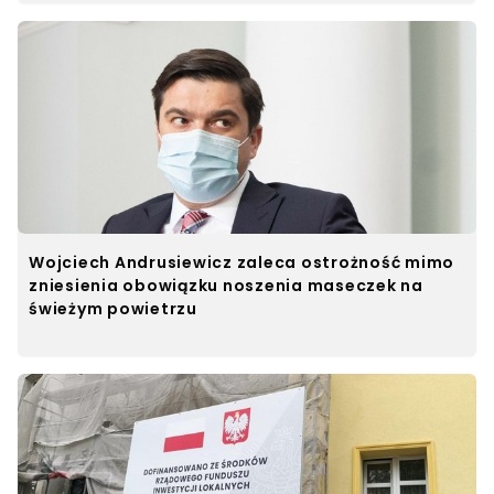
Wojciech Andrusiewicz zaleca ostrożność mimo
zniesienia obowiązku noszenia maseczek na
świeżym powietrzu