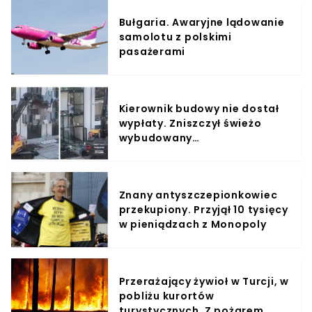
Bułgaria. Awaryjne lądowanie
samolotu z polskimi
pasażerami
Kierownik budowy nie dostał
wypłaty. Zniszczył świeżo
wybudowany
apartamentowiec
Znany antyszczepionkowiec
przekupiony. Przyjął 10 tysięcy
w pieniądzach z Monopoly
Przerażający żywioł w Turcji, w
pobliżu kurortów
turystycznych. Z pożarem