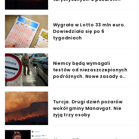
walczy już ponad 4 tys.
strażaków
Wygrała w Lotto 33 mln euro.
Dowiedziała się po 6
tygodniach
Niemcy będą wymagali
testów od niezaszczepionych
podróżnych. Nowe zasady od 1
sierpnia
Turcja. Drugi dzień pożarów
wokół gminy Manavgat. Nie
żyją trzy osoby