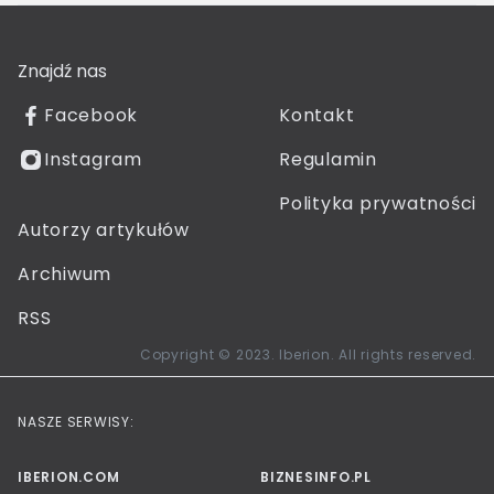
Znajdź nas
Facebook
Kontakt
Instagram
Regulamin
Polityka prywatności
Autorzy artykułów
Archiwum
RSS
Copyright © 2023. Iberion. All rights reserved.
NASZE SERWISY:
IBERION.COM
BIZNESINFO.PL