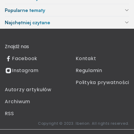
Popularne tematy
Najchętniej czytane
Znajdź nas
Facebook
Kontakt
Instagram
Regulamin
Polityka prywatności
Autorzy artykułów
Archiwum
RSS
Copyright © 2023. Iberion. All rights reserved.