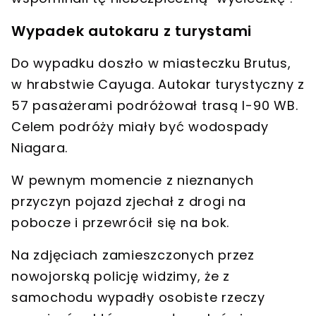
Wypadek autokaru z turystami
Do wypadku doszło w miasteczku Brutus,
w hrabstwie Cayuga. Autokar turystyczny z
57 pasażerami podróżował trasą I-90 WB.
Celem podróży miały być
wodospady
Niagara
.
W pewnym momencie z nieznanych
przyczyn pojazd zjechał z drogi na
pobocze i
przewrócił się na bok
.
Na zdjęciach zamieszczonych przez
nowojorską policję widzimy, że z
samochodu wypadły osobiste rzeczy