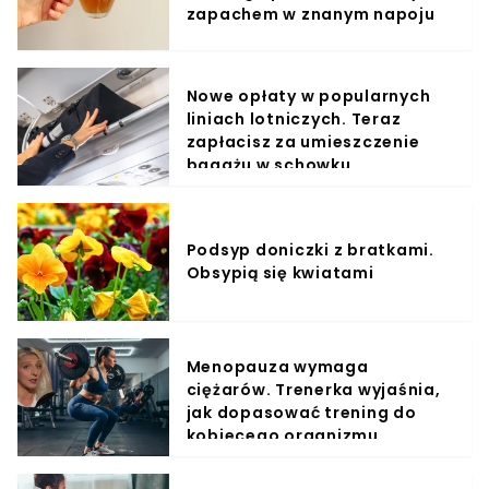
zapachem w znanym napoju
Nowe opłaty w popularnych
liniach lotniczych. Teraz
zapłacisz za umieszczenie
bagażu w schowku
Podsyp doniczki z bratkami.
Obsypią się kwiatami
Menopauza wymaga
ciężarów. Trenerka wyjaśnia,
jak dopasować trening do
kobiecego organizmu