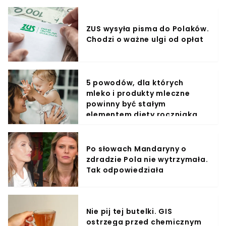
ZUS wysyła pisma do Polaków.
Chodzi o ważne ulgi od opłat
5 powodów, dla których
mleko i produkty mleczne
powinny być stałym
elementem diety roczniaka
Po słowach Mandaryny o
zdradzie Pola nie wytrzymała.
Tak odpowiedziała
Nie pij tej butelki. GIS
ostrzega przed chemicznym