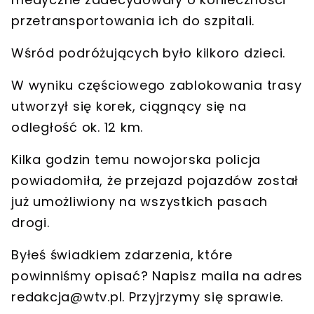
przetransportowania ich
do szpitali
.
Wśród podróżujących było kilkoro dzieci.
W wyniku częściowego zablokowania trasy
utworzył się korek, ciągnący się na
odległość
ok. 12 km
.
Kilka godzin temu nowojorska policja
powiadomiła, że przejazd pojazdów został
już umożliwiony na wszystkich pasach
drogi.
Byłeś świadkiem zdarzenia, które
powinniśmy opisać? Napisz maila na adres
redakcja@wtv.pl
. Przyjrzymy się sprawie.