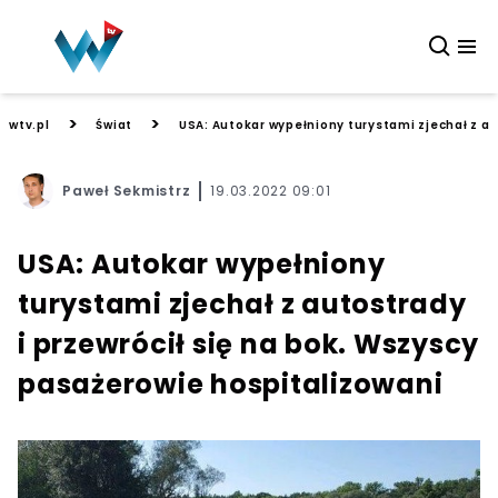
>
>
wtv.pl
Świat
USA: Autokar wypełniony turystami zjechał z au
Paweł Sekmistrz
19.03.2022 09:01
USA: Autokar wypełniony
turystami zjechał z autostrady
i przewrócił się na bok. Wszyscy
pasażerowie hospitalizowani