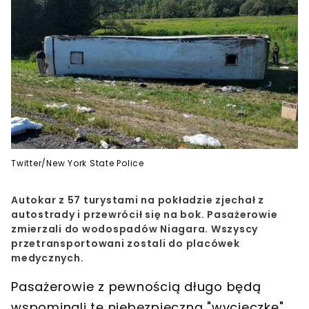
Twitter/New York State Police
Autokar z 57 turystami na pokładzie zjechał z
autostrady i przewrócił się na bok. Pasażerowie
zmierzali do wodospadów Niagara. Wszyscy
przetransportowani zostali do placówek
medycznych.
Pasażerowie z pewnością długo będą
wspominali tę niebezpieczną "wycieczkę".