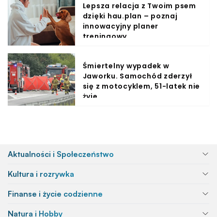
Lepsza relacja z Twoim psem
dzięki hau.plan – poznaj
innowacyjny planer
treningowy
Śmiertelny wypadek w
Jaworku. Samochód zderzył
się z motocyklem, 51-latek nie
żyje
Aktualności i Społeczeństwo
Kultura i rozrywka
Finanse i życie codzienne
Natura i Hobby