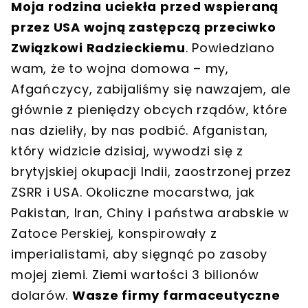
Moja rodzina uciekła przed wspieraną
przez USA wojną zastępczą przeciwko
Związkowi Radzieckiemu
. Powiedziano
wam, że to wojna domowa – my,
Afgańczycy, zabijaliśmy się nawzajem, ale
głównie z pieniędzy obcych rządów, które
nas dzieliły, by nas podbić. Afganistan,
który widzicie dzisiaj, wywodzi się z
brytyjskiej okupacji Indii, zaostrzonej przez
ZSRR i USA. Okoliczne mocarstwa, jak
Pakistan, Iran, Chiny i państwa arabskie w
Zatoce Perskiej, konspirowały z
imperialistami, aby sięgnąć po zasoby
mojej ziemi. Ziemi wartości 3 bilionów
dolarów.
Wasze firmy farmaceutyczne