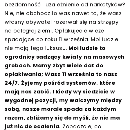
bezdomność i uzależnienie od narkotyków?
Nie, nie obchodziło was nawet to, że wasz
własny obywatel rozerwał się na strzępy
na odległej ziemi. Opłakujecie wieże
spadające co roku 11 września. Moi ludzie
nie mają tego luksusu.
Moi ludzie to
ogrodnicy sadzący kwiaty na masowych
grobach. Mamy zbyt wiele dat do
opłakiwania; Wasz 11 września to nasz
24/7. Żyjemy pośród systemów, które
mają nas zabić. I kiedy wy siedzicie w
wygodnej pozycji, my walczymy między
sobą, nasze morale spada za każdym
razem, zbliżamy się do myśli, że nie ma
już nic do ocalenia.
Zobaczcie, co