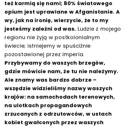
też karmią się nami; 80% światowego
opium jest uprawiane w Afganistanie. A
wy, jak na ironię, wierzycie, że to my
jesteśmy zależni od was.
Ludzie z mojego
regionu nie żyją w postkolonialnym
świecie; istniejemy w spuściźnie
pozostawionej przez imperia.
Przybywamy do waszych brzegów,
gdzie mówicie nam, że tu nie należymy.
Ale znamy was bardzo dobrze –
wszędzie widzieliśmy nazwy waszych
krajów: na samochodach terenowych,
na ulotkach propagandowych
zrzucanych z odrzutowców, w ustach
kobiet gwałconych przez waszych