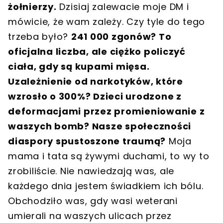
żołnierzy.
Dzisiaj zalewacie moje DM i
mówicie, że wam zależy. Czy tyle do tego
trzeba było?
241 000 zgonów? To
oficjalna liczba, ale ciężko policzyć
ciała, gdy są kupami mięsa.
Uzależnienie od narkotyków, które
wzrosło o 300%? Dzieci urodzone z
deformacjami przez promieniowanie z
waszych bomb? Nasze społeczności
diaspory spustoszone traumą?
Moja
mama i tata są żywymi duchami, to wy to
zrobiliście. Nie nawiedzają was, ale
każdego dnia jestem świadkiem ich bólu.
Obchodziło was, gdy wasi weterani
umierali na waszych ulicach przez