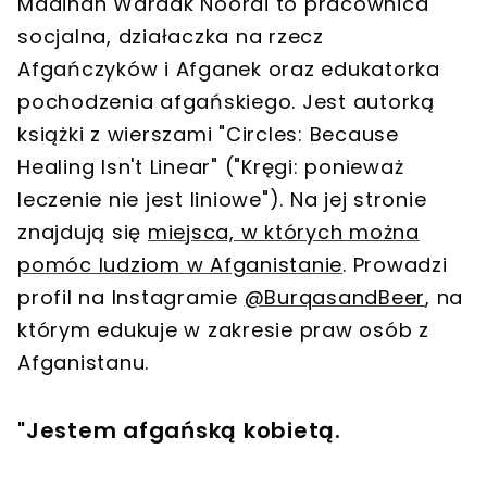
Madinah Wardak Noorai to pracownica
socjalna, działaczka na rzecz
Afgańczyków i Afganek oraz edukatorka
pochodzenia afgańskiego. Jest autorką
książki z wierszami "Circles: Because
Healing Isn't Linear" ("Kręgi: ponieważ
leczenie nie jest liniowe"). Na jej stronie
znajdują się
miejsca, w których można
pomóc ludziom w Afganistanie
. Prowadzi
profil na Instagramie
@BurqasandBeer
, na
którym edukuje w zakresie praw osób z
Afganistanu.
"Jestem afgańską kobietą.