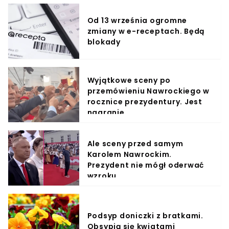
Od 13 września ogromne
zmiany w e-receptach. Będą
blokady
Wyjątkowe sceny po
przemówieniu Nawrockiego w
rocznice prezydentury. Jest
nagranie
Ale sceny przed samym
Karolem Nawrockim.
Prezydent nie mógł oderwać
wzroku
Podsyp doniczki z bratkami.
Obsypią się kwiatami