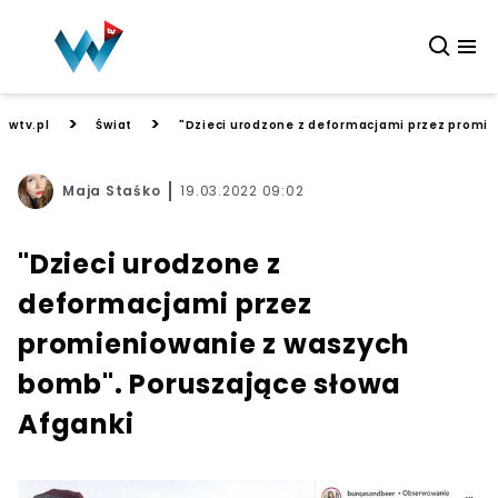
>
>
wtv.pl
Świat
"Dzieci urodzone z deformacjami przez promie
Maja Staśko
19.03.2022 09:02
"Dzieci urodzone z
deformacjami przez
promieniowanie z waszych
bomb". Poruszające słowa
Afganki