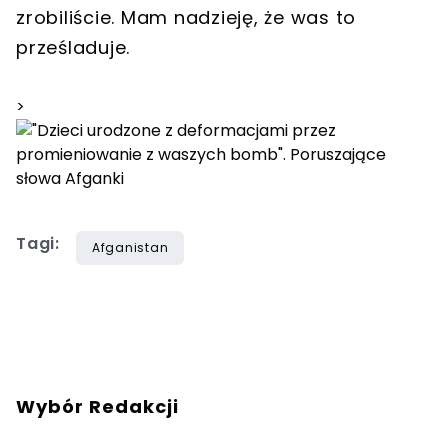
zrobiliście. Mam nadzieję, że was to
prześladuje.
>
Tagi:
Afganistan
Wybór Redakcji