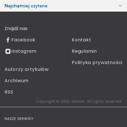
Najchętniej czytane
Znajdź nas
Facebook
Kontakt
Instagram
Regulamin
Polityka prywatności
Autorzy artykułów
Archiwum
RSS
Copyright © 2023. Iberion. All rights reserved.
NASZE SERWISY: