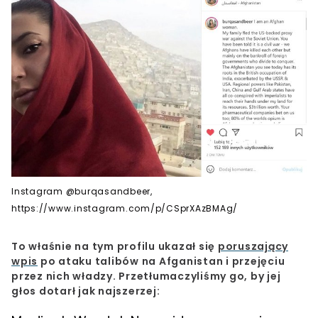
Instagram @burqasandbeer,
https://www.instagram.com/p/CSprXAzBMAg/
To właśnie na tym profilu ukazał się
poruszający
wpis
po ataku talibów na Afganistan i przejęciu
przez nich władzy. Przetłumaczyliśmy go, by jej
głos dotarł jak najszerzej: