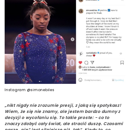
Instagram @simonebiles
„nikt nigdy nie zrozumie presji, z jaką się spotykasz!
Wiem, że się nie znamy, ale jestem bardzo dumny z
decyzji o wycofaniu się. To takie proste: - co to
znaczy zdobyć cały świat, ale stracić duszę.
Czasami
nasze „nie” jest silniejsze niż „tak”. Kiedy to, co