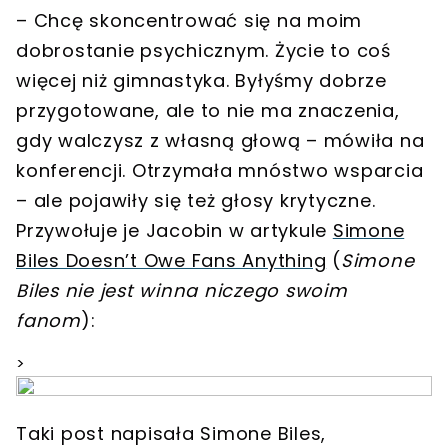
–
Chcę skoncentrować się na moim
dobrostanie psychicznym. Życie to coś
więcej niż gimnastyka.
Byłyśmy dobrze
przygotowane, ale to nie ma znaczenia,
gdy walczysz z własną głową – mówiła na
konferencji. Otrzymała mnóstwo wsparcia
– ale pojawiły się też głosy krytyczne.
Przywołuje je Jacobin w artykule
Simone
Biles Doesn’t Owe Fans Anything
(
Simone
Biles nie jest winna niczego swoim
fanom
):
>
Taki post napisała Simone Biles,