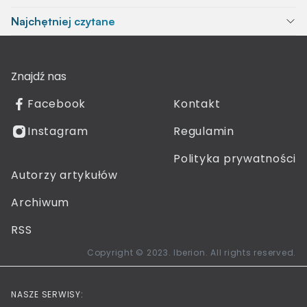
Najchętniej czytane
Znajdź nas
Facebook
Kontakt
Instagram
Regulamin
Polityka prywatności
Autorzy artykułów
Archiwum
RSS
Copyright © 2023. Iberion. All rights reserved.
NASZE SERWISY: