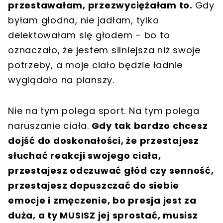
przestawałam, przezwyciężałam to.
Gdy
byłam głodna, nie jadłam, tylko
delektowałam się głodem – bo to
oznaczało, że jestem silniejsza niż swoje
potrzeby, a moje ciało będzie ładnie
wyglądało na planszy.
Nie na tym polega sport. Na tym polega
naruszanie ciała.
Gdy tak bardzo chcesz
dojść do doskonałości, że przestajesz
słuchać reakcji swojego ciała,
przestajesz odczuwać głód czy senność,
przestajesz dopuszczać do siebie
emocje i zmęczenie, bo presja jest za
duża, a ty MUSISZ jej sprostać, musisz