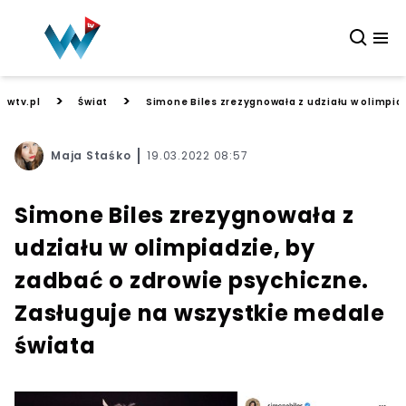
>
>
wtv.pl
Świat
Simone Biles zrezygnowała z udziału w olimpia
Maja Staśko
19.03.2022 08:57
Simone Biles zrezygnowała z
udziału w olimpiadzie, by
zadbać o zdrowie psychiczne.
Zasługuje na wszystkie medale
świata