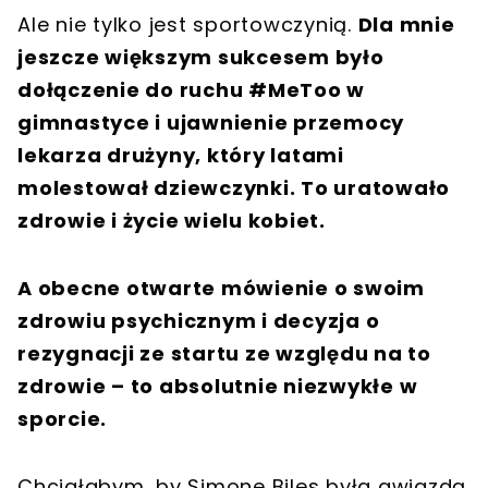
Ale nie tylko jest sportowczynią.
Dla mnie
jeszcze większym sukcesem było
dołączenie do ruchu #MeToo w
gimnastyce i ujawnienie przemocy
lekarza drużyny, który latami
molestował dziewczynki. To uratowało
zdrowie i życie wielu kobiet.
A obecne otwarte mówienie o swoim
zdrowiu psychicznym i decyzja o
rezygnacji ze startu ze względu na to
zdrowie – to absolutnie niezwykłe w
sporcie.
Chciałabym, by Simone Biles była gwiazdą