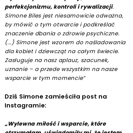
perfekcjonizmu, kontroli i rywalizacji
.
Simone Biles jest niesamowicie odważna,
by mówić o tym otwarcie i podkreślać
znaczenie dbania o zdrowie psychiczne.
(...) Simone jest wzorem do naśladowania
dla kobiet i dziewcząt na całym świecie.
Zasługuje na nasz aplauz, szacunek,
uznanie – a przede wszystkim na nasze
wsparcie w tym momencie”
Dziś Simone zamieściła post na
Instagramie:
„Wylewna miłość i wsparcie, które
otrzymałam, uświadomiły mi, że jestem