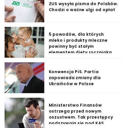
ZUS wysyła pisma do Polaków.
Chodzi o ważne ulgi od opłat
5 powodów, dla których
mleko i produkty mleczne
powinny być stałym
elementem diety roczniaka
Konwencja PiS. Partia
zapowiada zmiany dla
Ukraińców w Polsce
Ministerstwo Finansów
ostrzega przed nowym
oszustwem. Tak przestępcy
podszywają się pod KAS