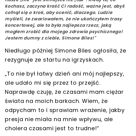
kochasz, zaczyna kraść Ci radość, ważne jest, abyś
cofnął się o krok, aby ocenić, dlaczego.
Ludzie
myśleli, że zwariowałem, że nie ukończyłem trasy
koncertowej, ale to była najlepsza rzecz, jaką
mogłem zrobić dla mojego zdrowia psychicznego!
Jestem dumny z ciebie, Simone Biles!"
Niedługo później Simone Biles ogłosiła, że
rezygnuje ze startu na igrzyskach.
„To nie był łatwy dzień ani mój najlepszy,
ale udało mi się przez to przejść.
Naprawdę czuję, że czasami mam ciężar
świata na moich barkach. Wiem, że
odpycham to i sprawiam wrażenie, jakby
presja nie miała na mnie wpływu, ale
cholera czasami jest to trudne!”