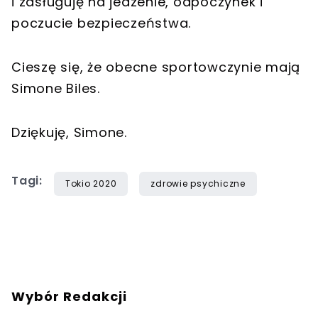
i zasługuję na jedzenie, odpoczynek i
poczucie bezpieczeństwa.
Cieszę się, że obecne sportowczynie mają
Simone Biles.
Dziękuję, Simone.
Tagi:
Tokio 2020
zdrowie psychiczne
Wybór Redakcji