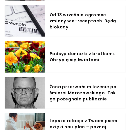
Od 13 września ogromne
zmiany w e-receptach. Będą
blokady
Podsyp doniczki z bratkami.
Obsypią się kwiatami
Żona przerwała milczenie po
śmierci Morozowskiego. Tak
go pożegnała publicznie
Lepsza relacja z Twoim psem
dzięki hau.plan – poznaj