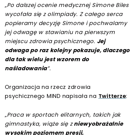
„Po dalszej ocenie medycznej Simone Biles
wycofała się z olimpiady. Z całego serca
popieramy decyzję Simone i pochwalamy
jej odwagę w stawianiu na pierwszym
miejscu zdrowia psychicznego.
Jej
odwaga po raz kolejny pokazuje, dlaczego
dla tak wielu jest wzorem do
naśladowania
”.
Organizacja na rzecz zdrowia
psychicznego MIND napisała na
Twitterze
:
„Praca w sportach elitarnych, takich jak
gimnastyka, wiąże się z
niewyobrażalnie
wysokim poziomem presji,