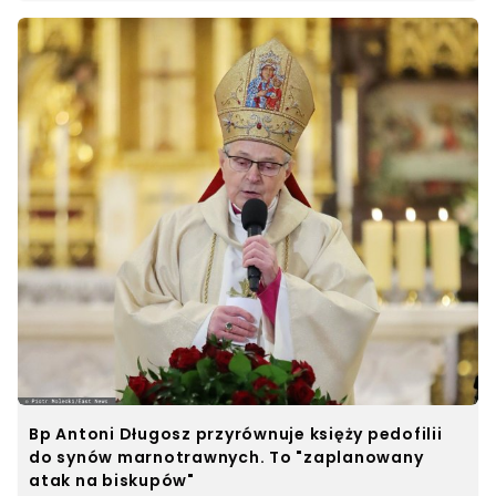
Bp Antoni Długosz przyrównuje księży pedofilii
do synów marnotrawnych. To "zaplanowany
atak na biskupów"