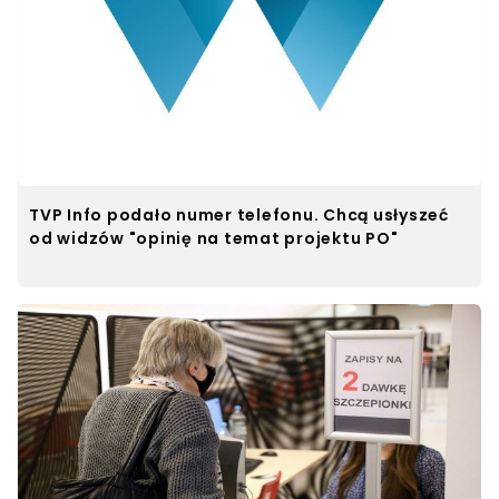
TVP Info podało numer telefonu. Chcą usłyszeć
od widzów "opinię na temat projektu PO"