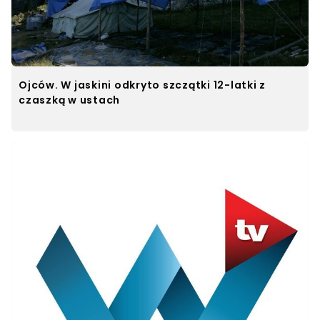
Ojców. W jaskini odkryto szczątki 12-latki z
czaszką w ustach