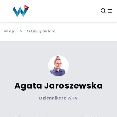
>
wtv.pl
Artykuły autora
Agata Jaroszewska
Dziennikarz WTV