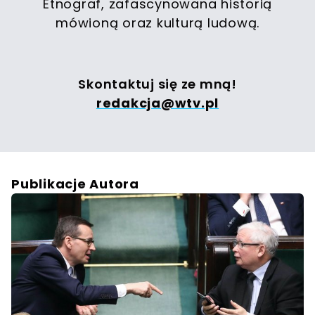
Etnograf, zafascynowana historią
mówioną oraz kulturą ludową.
Skontaktuj się ze mną!
redakcja@wtv.pl
Publikacje Autora