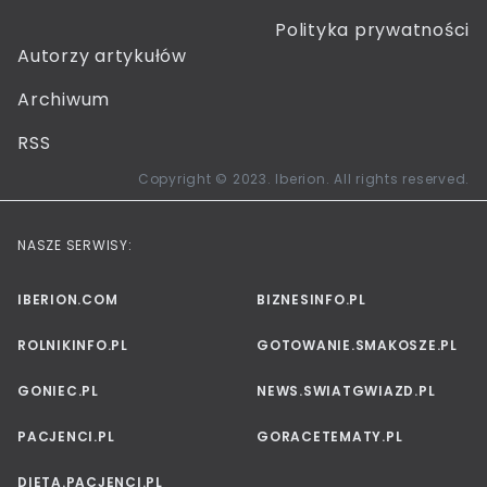
Polityka prywatności
Autorzy artykułów
Archiwum
RSS
Copyright © 2023. Iberion. All rights reserved.
NASZE SERWISY:
IBERION.COM
BIZNESINFO.PL
ROLNIKINFO.PL
GOTOWANIE.SMAKOSZE.PL
GONIEC.PL
NEWS.SWIATGWIAZD.PL
PACJENCI.PL
GORACETEMATY.PL
DIETA.PACJENCI.PL