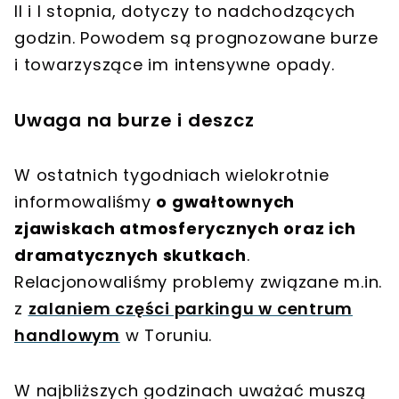
II i I stopnia
, dotyczy to nadchodzących
godzin. Powodem są prognozowane
burze
i towarzyszące im
intensywne opady
.
Uwaga na burze i deszcz
W ostatnich tygodniach wielokrotnie
informowaliśmy
o gwałtownych
zjawiskach atmosferycznych oraz ich
dramatycznych skutkach
.
Relacjonowaliśmy problemy związane m.in.
z
zalaniem części parkingu w centrum
handlowym
w Toruniu.
W najbliższych godzinach uważać muszą