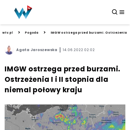
>
>
wtv.pl
Pogoda
IMGW ostrzega przed burzami. Ostrzeżenia I i
Agata Jaroszewska
14.06.2022 02:02
IMGW ostrzega przed burzami.
Ostrzeżenia I i II stopnia dla
niemal połowy kraju