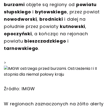
burzami
objęte są regiony od
powiatu
słupskiego
i
bytowskiego
, przez powiat
nowodworski
,
brodnicki
i dalej na
południe przez powiaty
kutnowski
,
opoczyński
, a kończąc na rejonach
powiatu
bieszczadzkiego
i
tarnowskiego
.
>
Źródło: IMGW
W regionach zaznaczonych na żółto alerty