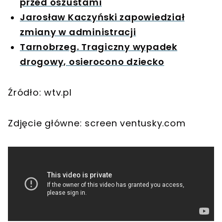
przed oszustami
Jarosław Kaczyński zapowiedział
zmiany w administracji
Tarnobrzeg. Tragiczny wypadek
drogowy, osierocono dziecko
Źródło: wtv.pl
Zdjęcie główne: screen ventusky.com