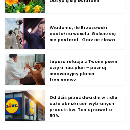
Obsypią się kwiatami
Wiadomo, ile Brzozowski
dostał na weselu. Goście się
nie postarali. Gorzkie słowa
Lepsza relacja z Twoim psem
dzięki hau.plan – poznaj
innowacyjny planer
treningowy
Od dziś przez dwa dni w Lidlu
duże obniżki cen wybranych
produktów. Taniej nawet o
60%