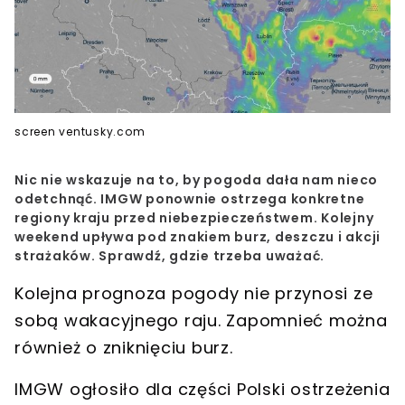
screen ventusky.com
Nic nie wskazuje na to, by pogoda dała nam nieco
odetchnąć. IMGW ponownie ostrzega konkretne
regiony kraju przed niebezpieczeństwem. Kolejny
weekend upływa pod znakiem burz, deszczu i akcji
strażaków. Sprawdź, gdzie trzeba uważać.
Kolejna
prognoza pogody
nie przynosi ze
sobą wakacyjnego raju. Zapomnieć można
również o zniknięciu
burz
.
IMGW
ogłosiło dla części Polski
ostrzeżenia