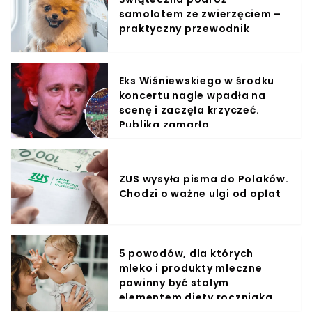
samolotem ze zwierzęciem –
praktyczny przewodnik
Eks Wiśniewskiego w środku
koncertu nagle wpadła na
scenę i zaczęła krzyczeć.
Publika zamarła
ZUS wysyła pisma do Polaków.
Chodzi o ważne ulgi od opłat
5 powodów, dla których
mleko i produkty mleczne
powinny być stałym
elementem diety roczniaka