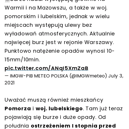
Warmii i na Mazowszu, a także w woj.
pomorskim i lubelskim, jednak w wielu
miejscach występują ulewy bez
wyładowań atmosferycznych. Aktualnie
najwięcej burz jest w rejonie Warszawy.
Punktowo natężenie opadów wynosi 10-
15mm/10min.
pic.twitter.com/ANqI5XmZaB
— IMGW-PIB METEO POLSKA (@IMGWmeteo)
July 3,
2021
Uważać muszą również mieszkańcy
Pomorza
i
woj. lubelskiego
. Tam już teraz
pojawiają się burze i duże opady. Od
południa
ostrzeżeniem I stopnia przed