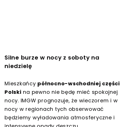
Silne burze w nocy z soboty na
niedzielę
Mieszkańcy
północno-wschodniej części
Polski
na pewno nie będę mieć spokojnej
nocy. IMGW prognozuje, że wieczorem i w
nocy w regionach tych obserwować
będziemy wyładowania atmosferyczne i
intensywne opady deszczu.