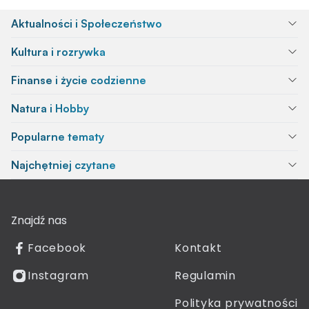
Aktualności i Społeczeństwo
Kultura i rozrywka
Finanse i życie codzienne
Natura i Hobby
Popularne tematy
Najchętniej czytane
Znajdź nas
Facebook
Kontakt
Instagram
Regulamin
Polityka prywatności