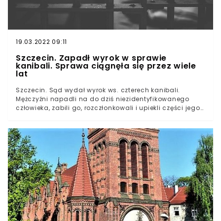
19.03.2022 09:11
Szczecin. Zapadł wyrok w sprawie
kanibali. Sprawa ciągnęła się przez wiele
lat
Szczecin. Sąd wydał wyrok ws. czterech kanibali.
Mężczyźni napadli na do dziś niezidentyfikowanego
człowieka, zabili go, rozczłonkowali i upiekli części jego
ciała. Wreszcie udało się ich ukarać.