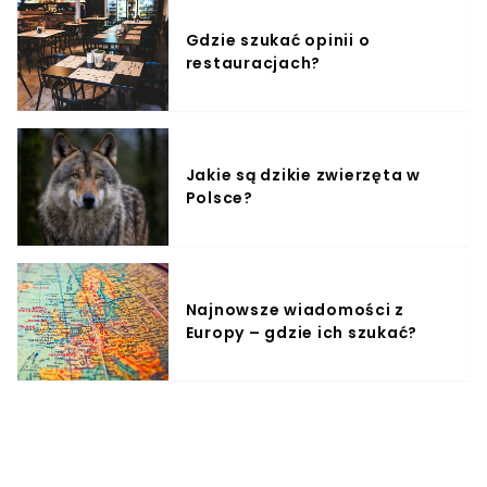
Gdzie szukać opinii o
restauracjach?
Jakie są dzikie zwierzęta w
Polsce?
Najnowsze wiadomości z
Europy – gdzie ich szukać?