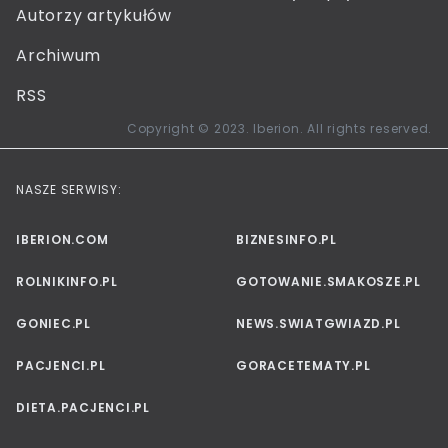
Autorzy artykułów
Archiwum
RSS
Copyright © 2023. Iberion. All rights reserved.
NASZE SERWISY:
IBERION.COM
BIZNESINFO.PL
ROLNIKINFO.PL
GOTOWANIE.SMAKOSZE.PL
GONIEC.PL
NEWS.SWIATGWIAZD.PL
PACJENCI.PL
GORACETEMATY.PL
DIETA.PACJENCI.PL