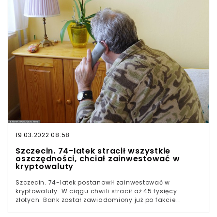
19.03.2022 08:58
Szczecin. 74-latek stracił wszystkie
oszczędności, chciał zainwestować w
kryptowaluty
Szczecin. 74-latek postanowił zainwestować w
kryptowaluty. W ciągu chwili stracił aż 45 tysięcy
złotych. Bank został zawiadomiony już po fakcie.
Mężczyzna został bez grosza. Mieszkaniec Szczecina nie