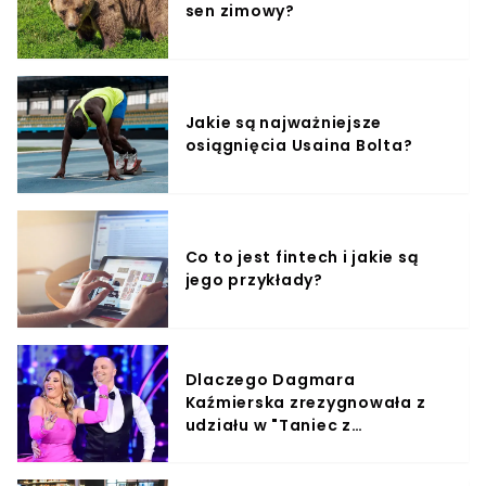
sen zimowy?
Jakie są najważniejsze
osiągnięcia Usaina Bolta?
Co to jest fintech i jakie są
jego przykłady?
Dlaczego Dagmara
Kaźmierska zrezygnowała z
udziału w "Taniec z
Gwiazdami"?