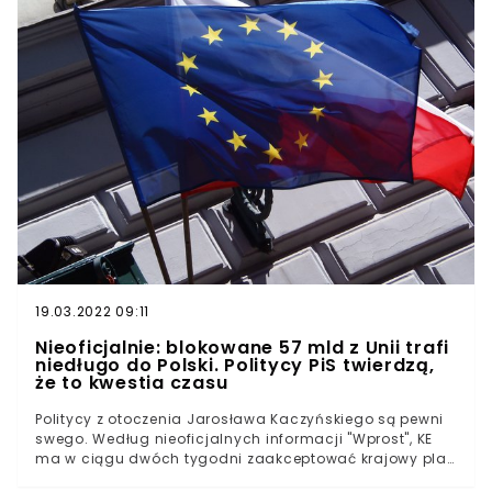
19.03.2022 09:11
Nieoficjalnie: blokowane 57 mld z Unii trafi
niedługo do Polski. Politycy PiS twierdzą,
że to kwestia czasu
Politycy z otoczenia Jarosława Kaczyńskiego są pewni
swego. Według nieoficjalnych informacji "Wprost", KE
ma w ciągu dwóch tygodni zaakceptować krajowy plan
odbudowy, a do Polski popłyną pierwsze miliardy