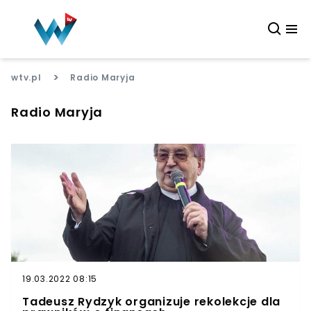
>
wtv.pl
Radio Maryja
Radio Maryja
19.03.2022 08:15
Tadeusz Rydzyk organizuje rekolekcje dla