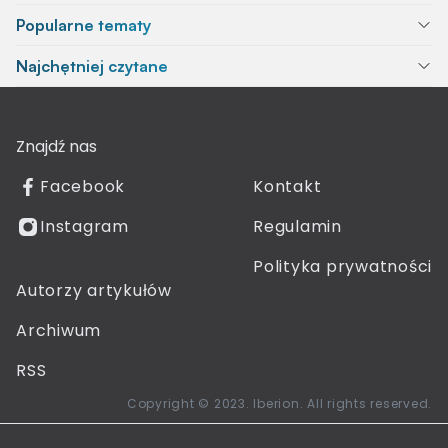
Popularne tematy
Najchętniej czytane
Znajdź nas
Facebook
Kontakt
Instagram
Regulamin
Polityka prywatności
Autorzy artykułów
Archiwum
RSS
Copyright © 2023. Iberion. All rights reserved.