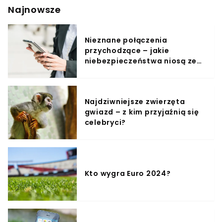
Najnowsze
Nieznane połączenia
przychodzące – jakie
niebezpieczeństwa niosą ze
sobą?
Najdziwniejsze zwierzęta
gwiazd – z kim przyjaźnią się
celebryci?
Kto wygra Euro 2024?