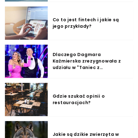
Co to jest fintech i jakie są
jego przykłady?
Dlaczego Dagmara
Kaźmierska zrezygnowała z
udziału w "Taniec z
Gwiazdami"?
Gdzie szukać opinii o
restauracjach?
Jakie są dzikie zwierzęta w