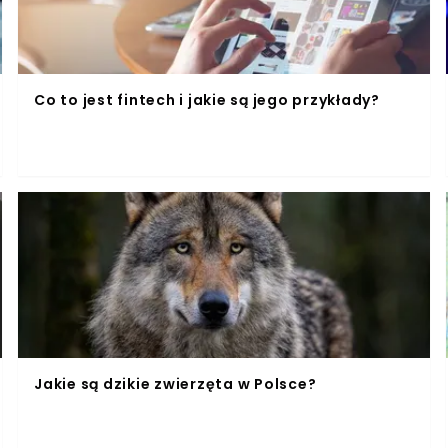
Co to jest fintech i jakie są jego przykłady?
Jakie są dzikie zwierzęta w Polsce?