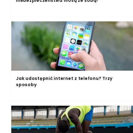
niebezpieczeństwa niosą ze sobą?
Jak udostępnić internet z telefonu? Trzy
sposoby