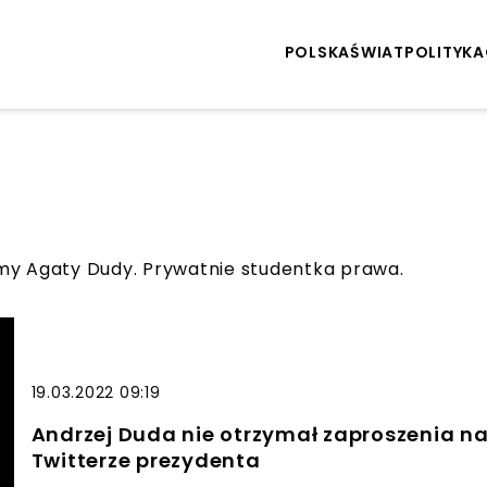
POLSKA
ŚWIAT
POLITYKA
my Agaty Dudy. Prywatnie studentka prawa.
19.03.2022 09:19
Andrzej Duda nie otrzymał zaproszenia na
Twitterze prezydenta