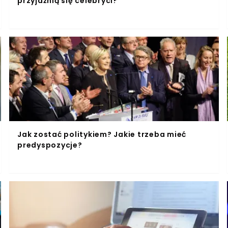
przyjaźnią się celebryci?
Jak zostać politykiem? Jakie trzeba mieć
predyspozycje?