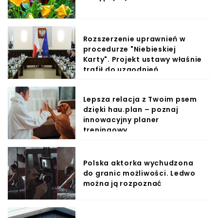
Rozszerzenie uprawnień w
procedurze "Niebieskiej
Karty". Projekt ustawy właśnie
trafił do uzgodnień
Lepsza relacja z Twoim psem
dzięki hau.plan – poznaj
innowacyjny planer
treningowy
Polska aktorka wychudzona
do granic możliwości. Ledwo
można ją rozpoznać