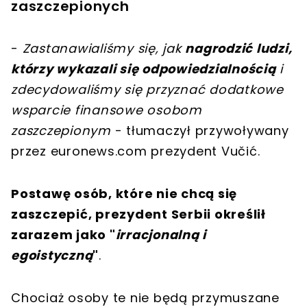
zaszczepionych
-
Zastanawialiśmy się, jak
nagrodzić ludzi,
którzy wykazali się odpowiedzialnością
i
zdecydowaliśmy się przyznać dodatkowe
wsparcie finansowe osobom
zaszczepionym
- tłumaczył przywoływany
przez euronews.com prezydent Vučić.
Postawę osób, które nie chcą się
zaszczepić, prezydent Serbii określił
zarazem jako "
irracjonalną i
egoistyczną
"
.
Chociaż osoby te nie będą przymuszane