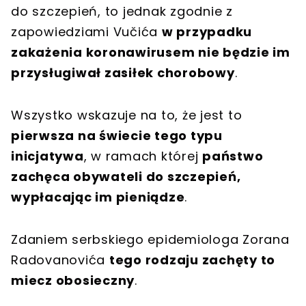
do szczepień, to jednak zgodnie z
zapowiedziami Vučića
w przypadku
zakażenia koronawirusem nie będzie im
przysługiwał zasiłek chorobowy
.
Wszystko wskazuje na to, że jest to
pierwsza na świecie tego typu
inicjatywa
, w ramach której
państwo
zachęca obywateli do szczepień,
wypłacając im pieniądze
.
Zdaniem serbskiego epidemiologa Zorana
Radovanovića
tego rodzaju zachęty to
miecz obosieczny
.