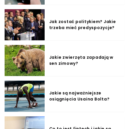
Jak zostać politykiem? Jakie
trzeba mieć predyspozycje?
Jakie zwierzęta zapadają w
sen zimowy?
Jakie są najważniejsze
osiągnięcia Usaina Bolta?
Co to jest fintech i jakie są