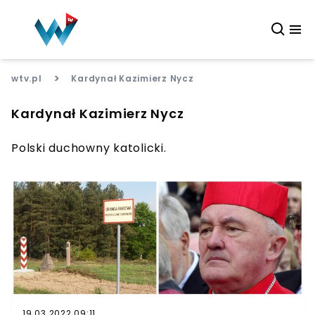
>
wtv.pl
Kardynał Kazimierz Nycz
Kardynał Kazimierz Nycz
Polski duchowny katolicki.
19.03.2022 09:11