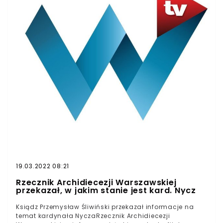
19.03.2022 08:21
Rzecznik Archidiecezji Warszawskiej
przekazał, w jakim stanie jest kard. Nycz
Ksiądz Przemysław Śliwiński przekazał informacje na
temat kardynała NyczaRzecznik Archidiecezji