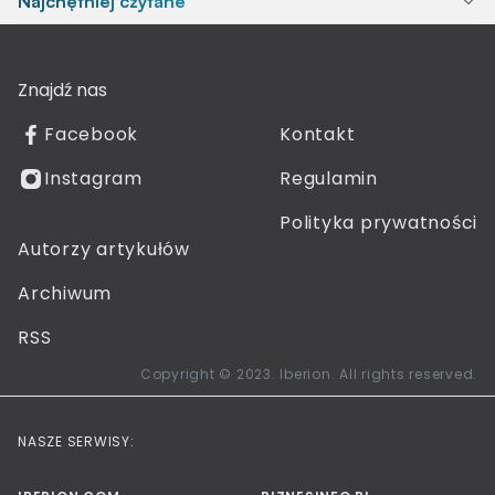
Najchętniej czytane
Znajdź nas
Facebook
Kontakt
Instagram
Regulamin
Polityka prywatności
Autorzy artykułów
Archiwum
RSS
Copyright © 2023. Iberion. All rights reserved.
NASZE SERWISY: