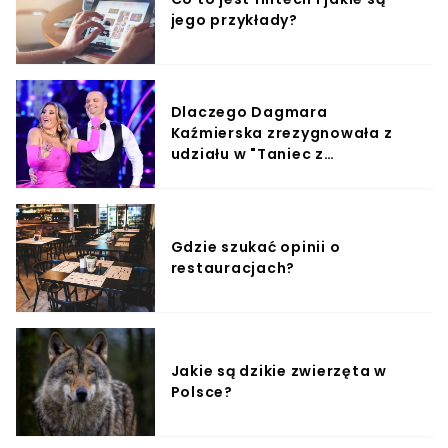
jego przykłady?
Dlaczego Dagmara
Kaźmierska zrezygnowała z
udziału w "Taniec z
Gwiazdami"?
Gdzie szukać opinii o
restauracjach?
Jakie są dzikie zwierzęta w
Polsce?