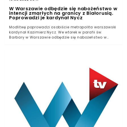
W Warszawie odbędzie się nabożeństwo w
intencji zmarłych na granicy z Białorusią.
Poprowadzi je kardynał Nycz
Modlitwę poprowadzi osobiście metropolita warszawski
kardynał Kazimierz Nycz. We wtorek w parafii św.
Barbary w Warszawie odbędzie się nabożeństwo w
intencji zmarłych imigrantów odnalezionych na
granicy z Białorusią oraz uchodźców, którzy od lat
uciekają przed wojną toczącą się w ich krajach.