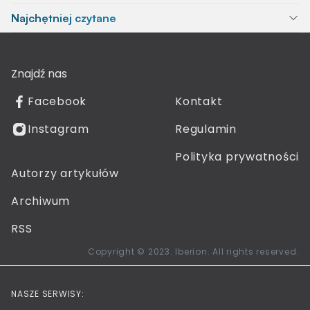
Najchętniej czytane
Znajdź nas
Facebook
Kontakt
Instagram
Regulamin
Polityka prywatności
Autorzy artykułów
Archiwum
RSS
Copyright © 2023. Iberion. All rights reserved.
NASZE SERWISY: