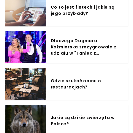
Co to jest fintech i jakie są
jego przykłady?
Dlaczego Dagmara
Kaźmierska zrezygnowała z
udziału w "Taniec z
Gwiazdami"?
Gdzie szukać opinii o
restauracjach?
Jakie są dzikie zwierzęta w
Polsce?