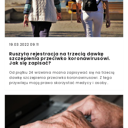
19.03.2022 09:11
Ruszyła rejestracja na trzecią dawkę
szczepienia przeciwko koronawirusowi.
Jak się zapisać?
Od piątku 24 września można zapisywać się na trzecią
dawkę szczepienia przeciwko koronawirusowi. Z tego
przywileju mają prawo skorzystać medycy i osoby
powyżej 50. roku życia. Punkty szczepień już przyjmują
pierwszych chętnych.