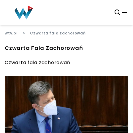
>
wtv.pl
Czwarta fala zachorowań
Czwarta Fala Zachorowań
Czwarta fala zachorowań