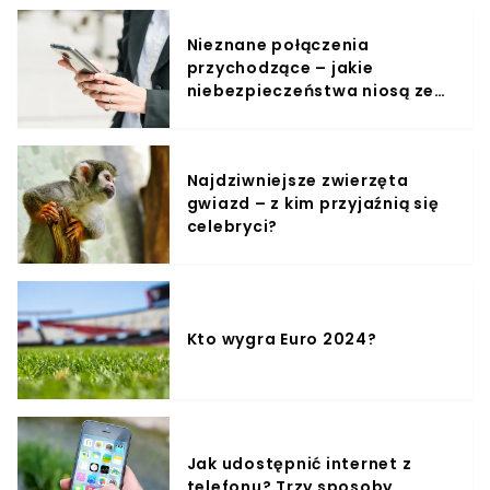
Nieznane połączenia
przychodzące – jakie
niebezpieczeństwa niosą ze
sobą?
Najdziwniejsze zwierzęta
gwiazd – z kim przyjaźnią się
celebryci?
Kto wygra Euro 2024?
Jak udostępnić internet z
telefonu? Trzy sposoby