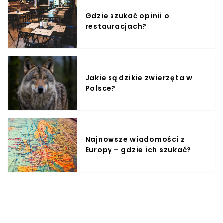
Gdzie szukać opinii o
restauracjach?
Jakie są dzikie zwierzęta w
Polsce?
Najnowsze wiadomości z
Europy – gdzie ich szukać?