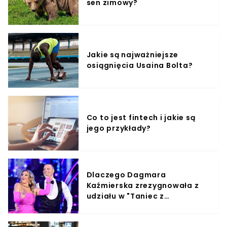
sen zimowy?
Jakie są najważniejsze
osiągnięcia Usaina Bolta?
Co to jest fintech i jakie są
jego przykłady?
Dlaczego Dagmara
Kaźmierska zrezygnowała z
udziału w "Taniec z
Gwiazdami"?