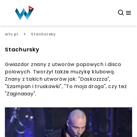
>
wtv.pl
Stachursky
Stachursky
Gwiazdor znany z utworów popowych i disco
polowych. Tworzył także muzykę klubową.
Znany z takich utworów jak: "Doskozzza",
"Szampan i truskawki", "To moja droga", czy też
"Zaginaaay".