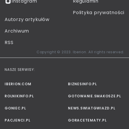
Instagram
Regulamin
Polityka prywatności
Autorzy artykułów
Archiwum
RSS
Copyright © 2023. Iberion. All rights reserved.
NASZE SERWISY:
IBERION.COM
BIZNESINFO.PL
ROLNIKINFO.PL
GOTOWANIE.SMAKOSZE.PL
GONIEC.PL
NEWS.SWIATGWIAZD.PL
PACJENCI.PL
GORACETEMATY.PL