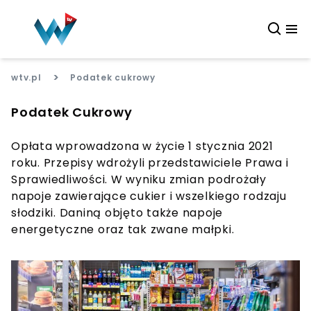
>
wtv.pl
Podatek cukrowy
Podatek Cukrowy
Opłata wprowadzona w życie 1 stycznia 2021
roku. Przepisy wdrożyli przedstawiciele Prawa i
Sprawiedliwości. W wyniku zmian podrożały
napoje zawierające cukier i wszelkiego rodzaju
słodziki. Daniną objęto także napoje
energetyczne oraz tak zwane małpki.