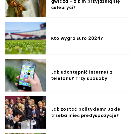
gwiazd – z kim przyjaźnią się
celebryci?
Kto wygra Euro 2024?
Jak udostępnić internet z
telefonu? Trzy sposoby
Jak zostać politykiem? Jakie
trzeba mieć predyspozycje?