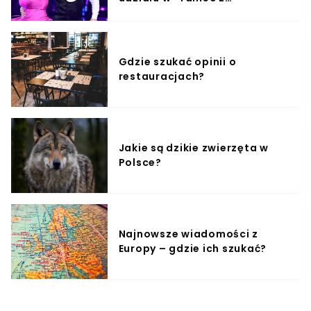
Gwiazdami"?
Gdzie szukać opinii o
restauracjach?
Jakie są dzikie zwierzęta w
Polsce?
Najnowsze wiadomości z
Europy – gdzie ich szukać?