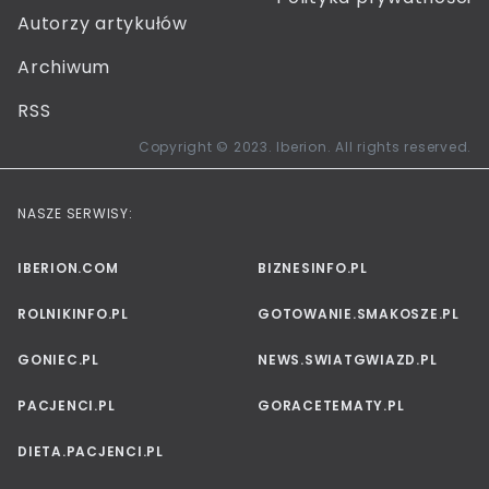
Autorzy artykułów
Archiwum
RSS
Copyright © 2023. Iberion. All rights reserved.
NASZE SERWISY:
IBERION.COM
BIZNESINFO.PL
ROLNIKINFO.PL
GOTOWANIE.SMAKOSZE.PL
GONIEC.PL
NEWS.SWIATGWIAZD.PL
PACJENCI.PL
GORACETEMATY.PL
DIETA.PACJENCI.PL