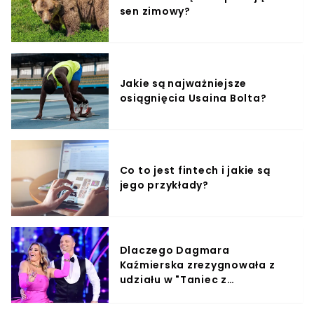
sen zimowy?
Jakie są najważniejsze
osiągnięcia Usaina Bolta?
Co to jest fintech i jakie są
jego przykłady?
Dlaczego Dagmara
Kaźmierska zrezygnowała z
udziału w "Taniec z
Gwiazdami"?