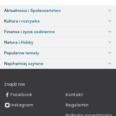
Aktualności i Społeczeństwo
Kultura i rozrywka
Finanse i życie codzienne
Natura i Hobby
Popularne tematy
Najchętniej czytane
Znajdź nas
Facebook
Kontakt
Instagram
Regulamin
Polityka prywatności