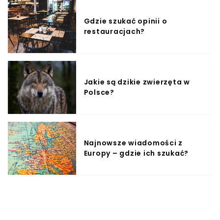
Gdzie szukać opinii o
restauracjach?
Jakie są dzikie zwierzęta w
Polsce?
Najnowsze wiadomości z
Europy – gdzie ich szukać?