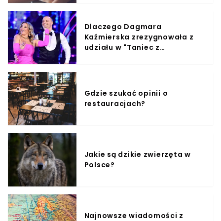
Dlaczego Dagmara
Kaźmierska zrezygnowała z
udziału w "Taniec z
Gwiazdami"?
Gdzie szukać opinii o
restauracjach?
Jakie są dzikie zwierzęta w
Polsce?
Najnowsze wiadomości z