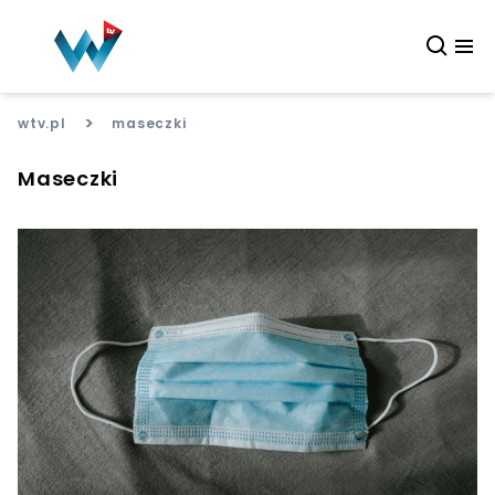
>
wtv.pl
maseczki
Maseczki