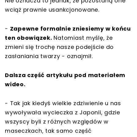
Nie oznacza to jednak, że pozostaną one
wciąż prawnie usankcjonowane.
-
Zapewne formalnie zniesiemy w końcu
ten obowiązek.
Natomiast myślę, że
zmieni się trochę nasze podejście do
zasłaniania twarzy - oznajmił.
Dalsza część artykułu pod materiałem
wideo.
- Tak jak kiedyś wielkie zdziwienie u nas
wywoływała wycieczka z Japonii, gdzie
wszyscy byli z różnych względów w
maseczkach, tak samo część