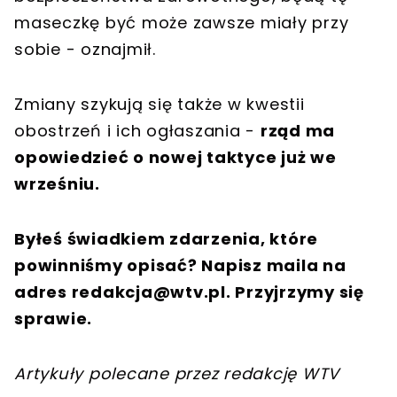
maseczkę być może zawsze miały przy
sobie - oznajmił.
Zmiany szykują się także w kwestii
obostrzeń i ich ogłaszania -
rząd ma
opowiedzieć o nowej taktyce już we
wrześniu.
Byłeś świadkiem zdarzenia, które
powinniśmy opisać? Napisz maila na
adres
redakcja@wtv.pl
. Przyjrzymy się
sprawie.
Artykuły polecane przez redakcję WTV