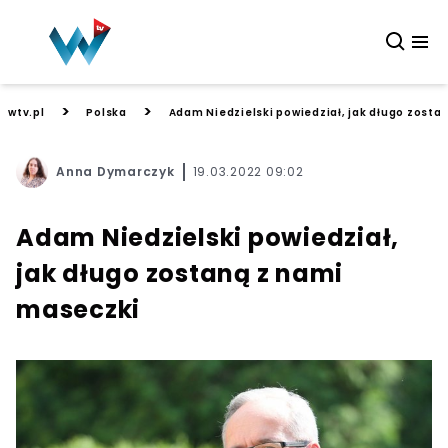
>
>
wtv.pl
Polska
Adam Niedzielski powiedział, jak długo zosta
Anna Dymarczyk
19.03.2022 09:02
Adam Niedzielski powiedział,
jak długo zostaną z nami
maseczki