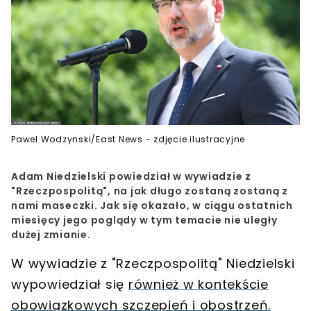
Pawel Wodzynski/East News - zdjęcie ilustracyjne
Adam Niedzielski powiedział w wywiadzie z
"Rzeczpospolitą", na jak długo zostaną zostaną z
nami maseczki. Jak się okazało, w ciągu ostatnich
miesięcy jego poglądy w tym temacie nie uległy
dużej zmianie.
W wywiadzie z "Rzeczpospolitą" Niedzielski
wypowiedział się
również w kontekście
obowiązkowych szczepień i obostrzeń.