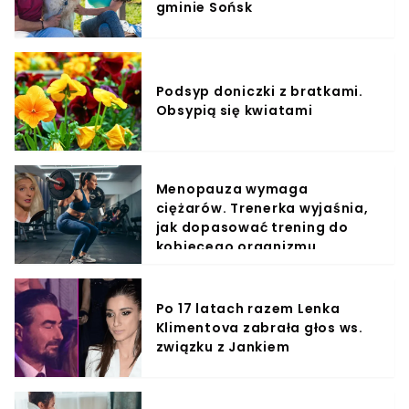
gminie Sońsk
Podsyp doniczki z bratkami.
Obsypią się kwiatami
Menopauza wymaga
ciężarów. Trenerka wyjaśnia,
jak dopasować trening do
kobiecego organizmu
Po 17 latach razem Lenka
Klimentova zabrała głos ws.
związku z Jankiem