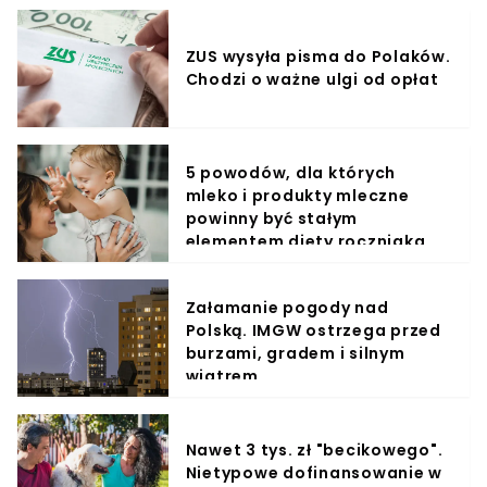
ZUS wysyła pisma do Polaków.
Chodzi o ważne ulgi od opłat
5 powodów, dla których
mleko i produkty mleczne
powinny być stałym
elementem diety roczniaka
Załamanie pogody nad
Polską. IMGW ostrzega przed
burzami, gradem i silnym
wiatrem
Nawet 3 tys. zł "becikowego".
Nietypowe dofinansowanie w