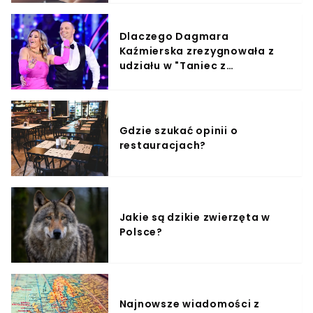
Dlaczego Dagmara
Kaźmierska zrezygnowała z
udziału w "Taniec z
Gwiazdami"?
Gdzie szukać opinii o
restauracjach?
Jakie są dzikie zwierzęta w
Polsce?
Najnowsze wiadomości z