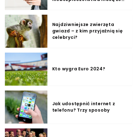
sobą?
Najdziwniejsze zwierzęta
gwiazd – z kim przyjaźnią się
celebryci?
Kto wygra Euro 2024?
Jak udostępnić internet z
telefonu? Trzy sposoby