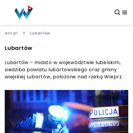
>
wtv.pl
Lubartów
Lubartów
Lubartów – miasto w województwie lubelskim,
siedziba powiatu lubartowskiego oraz gminy
wiejskiej Lubartów, położone nad rzeką Wieprz.