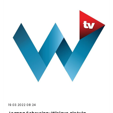
wypowiedź wygrała z dużą konkurencją.
19.03.2022 08:24