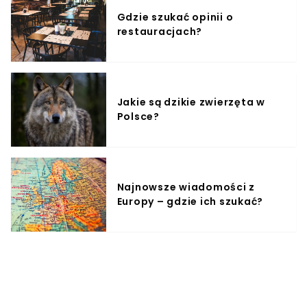
Gdzie szukać opinii o
restauracjach?
Jakie są dzikie zwierzęta w
Polsce?
Najnowsze wiadomości z
Europy – gdzie ich szukać?