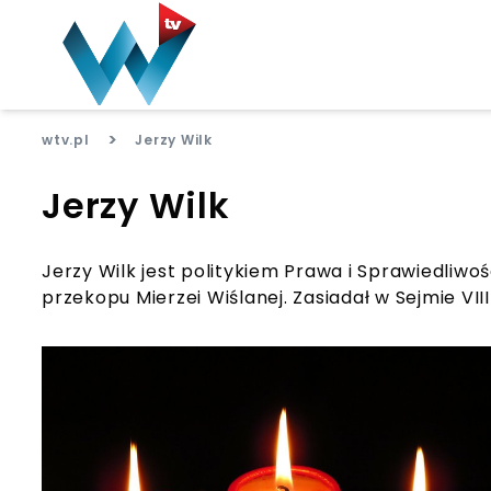
>
wtv.pl
Jerzy Wilk
Jerzy Wilk
Jerzy Wilk jest politykiem Prawa i Sprawiedliwo
przekopu Mierzei Wiślanej. Zasiadał w Sejmie VIII 