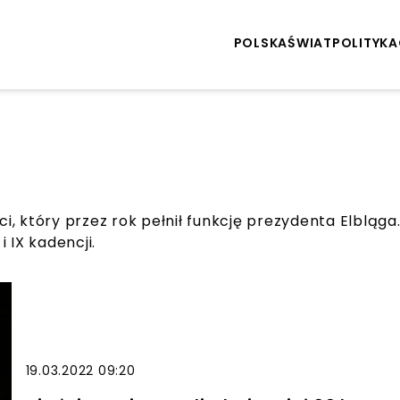
POLSKA
ŚWIAT
POLITYKA
ści, który przez rok pełnił funkcję prezydenta Elbląg
i IX kadencji.
19.03.2022 09:20