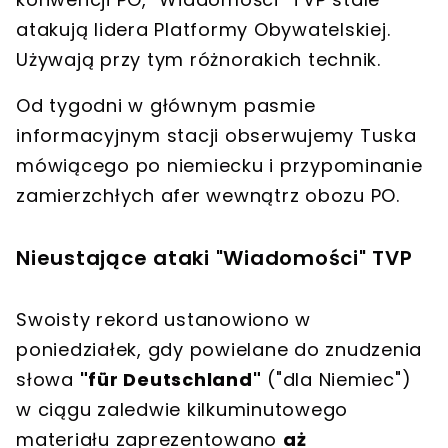
atakują lidera Platformy Obywatelskiej.
Używają przy tym różnorakich technik.
Od tygodni w głównym pasmie
informacyjnym stacji obserwujemy
Tuska
mówiącego po niemiecku
i przypominanie
zamierzchłych afer wewnątrz obozu PO.
Nieustające ataki "Wiadomości" TVP
Swoisty rekord ustanowiono w
poniedziałek, gdy powielane do znudzenia
słowa
"für Deutschland"
("dla Niemiec")
w ciągu zaledwie kilkuminutowego
materiału zaprezentowano
aż