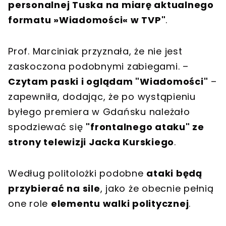
personalnej Tuska na miarę aktualnego
formatu »Wiadomości« w TVP"
.
Prof. Marciniak przyznała, że nie jest
zaskoczona podobnymi zabiegami. –
Czytam paski i oglądam "Wiadomości"
–
zapewniła, dodając, że po wystąpieniu
byłego premiera w Gdańsku należało
spodziewać się
"frontalnego ataku" ze
strony telewizji Jacka Kurskiego
.
Według politolożki podobne
ataki będą
przybierać na sile
, jako że obecnie pełnią
one role
elementu walki politycznej
.