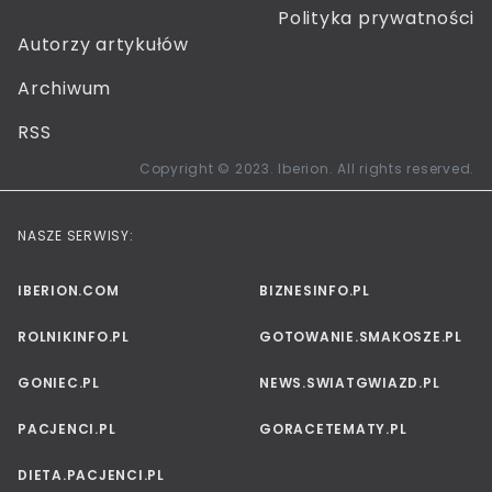
Polityka prywatności
Autorzy artykułów
Archiwum
RSS
Copyright © 2023. Iberion. All rights reserved.
NASZE SERWISY:
IBERION.COM
BIZNESINFO.PL
ROLNIKINFO.PL
GOTOWANIE.SMAKOSZE.PL
GONIEC.PL
NEWS.SWIATGWIAZD.PL
PACJENCI.PL
GORACETEMATY.PL
DIETA.PACJENCI.PL