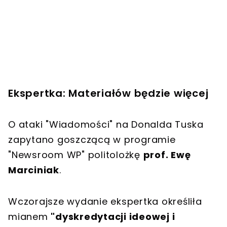
Ekspertka: Materiałów będzie więcej
O ataki "Wiadomości" na Donalda Tuska
zapytano goszczącą w programie
"Newsroom WP" politolożkę
prof. Ewę
Marciniak
.
Wczorajsze wydanie ekspertka określiła
mianem
"dyskredytacji ideowej i