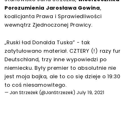
Porozumienia Jarosława Gowina
,
koalicjanta Prawa i Sprawiedliwości
wewnątrz Zjednoczonej Prawicy.
„Ruski ład Donalda Tuska” - tak
zatytułowano materiał. CZTERY (!) razy fur
Deutschland, trzy inne wypowiedzi po
niemiecku. Były premier to absolutnie nie
jest moja bajka, ale to co się dzieje o 19:30
to coś niesamowitego.
— Jan Strzeżek (@JanStrzezek)
July 19, 2021