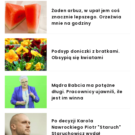
Żaden arbuz, w upał jem coś
znacznie lepszego. Orzeźwia
mnie na godziny
Podsyp doniczki z bratkami.
Obsypią się kwiatami
Mądra Babcia ma potężne
długi. Pracownicy ujawnili, ile
jest im winna
Po decyzji Karola
Nawrockiego Piotr "Staruch"
Staruchowicz wydał