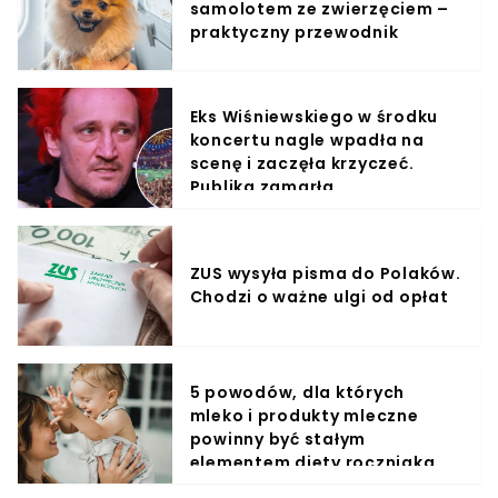
samolotem ze zwierzęciem –
praktyczny przewodnik
Eks Wiśniewskiego w środku
koncertu nagle wpadła na
scenę i zaczęła krzyczeć.
Publika zamarła
ZUS wysyła pisma do Polaków.
Chodzi o ważne ulgi od opłat
5 powodów, dla których
mleko i produkty mleczne
powinny być stałym
elementem diety roczniaka