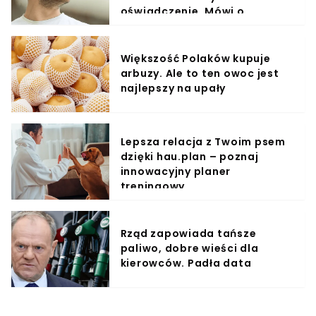
oświadczenie. Mówi o
powrocie na stadion
Większość Polaków kupuje
arbuzy. Ale to ten owoc jest
najlepszy na upały
Lepsza relacja z Twoim psem
dzięki hau.plan – poznaj
innowacyjny planer
treningowy
Rząd zapowiada tańsze
paliwo, dobre wieści dla
kierowców. Padła data