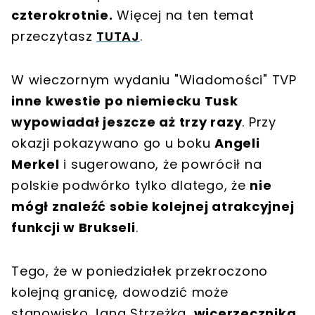
czterokrotnie.
Więcej na ten temat
przeczytasz
TUTAJ
.
W wieczornym wydaniu "Wiadomości" TVP
inne kwestie po niemiecku Tusk
wypowiadał jeszcze aż trzy razy
. Przy
okazji pokazywano go u boku
Angeli
Merkel
i sugerowano, że powrócił na
polskie podwórko tylko dlatego, że
nie
mógł znaleźć sobie kolejnej atrakcyjnej
funkcji w Brukseli
.
Tego, że w poniedziałek przekroczono
kolejną granicę, dowodzić może
stanowisko Jana Strzeżka,
wicerzecznika