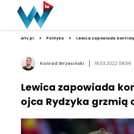
>
>
wtv.pl
Polityka
Lewica zapowiada kontrolę
Konrad Wrzesiński
19.03.2022 08:56
Lewica zapowiada kon
ojca Rydzyka grzmią o