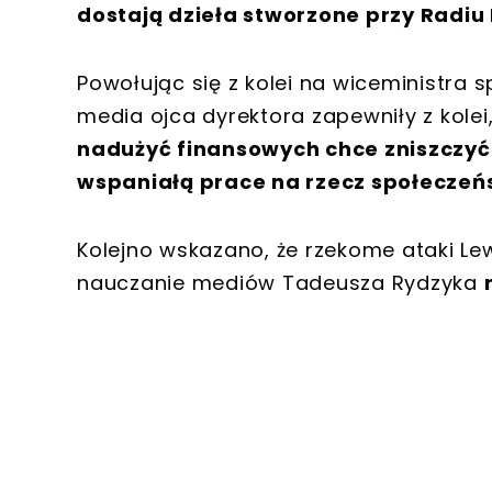
dostają dzieła stworzone przy Radiu
Powołując się z kolei na wiceministra 
media ojca dyrektora zapewniły z kolei
nadużyć finansowych chce zniszczyć R
wspaniałą prace na rzecz społeczeń
Kolejno wskazano, że rzekome ataki Le
nauczanie mediów Tadeusza Rydzyka