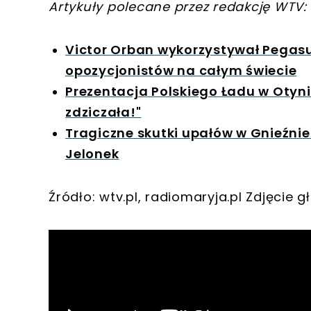
Artykuły polecane przez redakcję WTV:
Victor Orban wykorzystywał Pegasu
opozycjonistów na całym świecie
Prezentacja Polskiego Ładu w Otyn
zdziczała!"
Tragiczne skutki upałów w Gnieźnie.
Jelonek
Źródło: wtv.pl, radiomaryja.pl Zdjęci