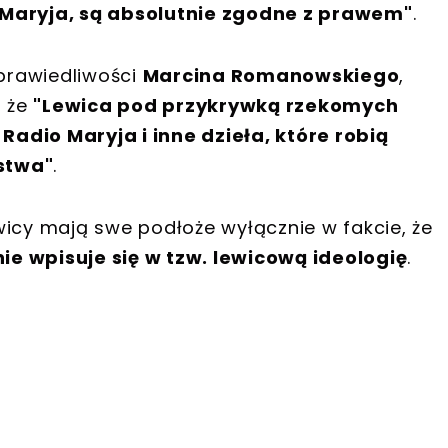
 Maryja, są absolutnie zgodne z prawem"
.
sprawiedliwości
Marcina Romanowskiego
,
, że
"Lewica pod przykrywką rzekomych
adio Maryja i inne dzieła, które robią
stwa"
.
wicy mają swe podłoże wyłącznie w fakcie, że
nie wpisuje się w tzw. lewicową ideologię
.