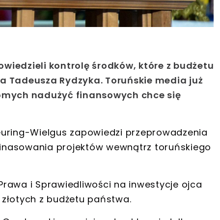
wiedzieli kontrolę środków, które z budżetu
ca Tadeusza Rydzyka. Toruńskie media już
komych nadużyć finansowych chce się
uring-Wielgus
zapowiedzi przeprowadzenia
inasowania projektów wewnątrz toruńskiego
rawa i Sprawiedliwości
na inwestycje ojca
 złotych
z budżetu państwa.