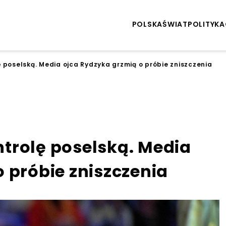
POLSKA
ŚWIAT
POLITYKA
 poselską. Media ojca Rydzyka grzmią o próbie zniszczenia
trolę poselską. Media
 próbie zniszczenia