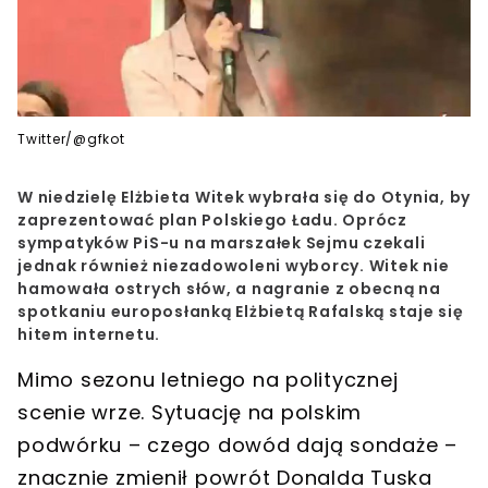
Twitter/@gfkot
W niedzielę Elżbieta Witek wybrała się do Otynia, by
zaprezentować plan Polskiego Ładu. Oprócz
sympatyków PiS-u na marszałek Sejmu czekali
jednak również niezadowoleni wyborcy. Witek nie
hamowała ostrych słów, a nagranie z obecną na
spotkaniu europosłanką Elżbietą Rafalską staje się
hitem internetu.
Mimo sezonu letniego na politycznej
scenie wrze. Sytuację na polskim
podwórku – czego dowód dają sondaże –
znacznie zmienił
powrót Donalda Tuska