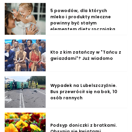
5 powodów, dla których
mleko i produkty mleczne
powinny być stałym
elementem diety roczniaka
Kto z kim zatańczy w "Tańcu z
gwiazdami"? Już wiadomo
Wypadek na Lubelszczyźnie.
Bus przewrócił się na bok, 10
osób rannych
Podsyp doniczki z bratkami.
Obsypią się kwiatami