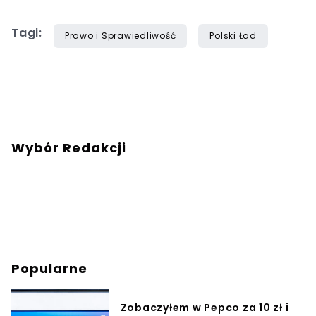
Tagi:
Prawo i Sprawiedliwość
Polski Ład
Wybór Redakcji
Popularne
Zobaczyłem w Pepco za 10 zł i