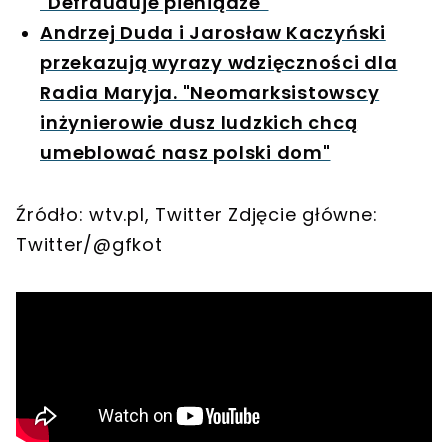
"Defrauduje pieniądze"
Andrzej Duda i Jarosław Kaczyński
przekazują wyrazy wdzięczności dla
Radia Maryja. "Neomarksistowscy
inżynierowie dusz ludzkich chcą
umeblować nasz polski dom"
Źródło: wtv.pl, Twitter Zdjęcie główne:
Twitter/@gfkot