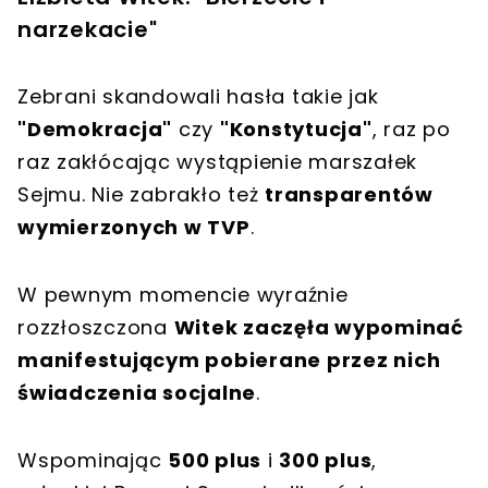
narzekacie"
Zebrani skandowali hasła takie jak
"Demokracja"
czy
"Konstytucja"
, raz po
raz zakłócając wystąpienie marszałek
Sejmu. Nie zabrakło też
transparentów
wymierzonych w TVP
.
W pewnym momencie wyraźnie
rozzłoszczona
Witek zaczęła wypominać
manifestującym pobierane przez nich
świadczenia socjalne
.
Wspominając
500 plus
i
300 plus
,