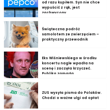
od razu kupiłem. Syn nie chce
wypuścić z rąk, jest
zachwycony
Świąteczna podróż
samolotem ze zwierzęciem –
praktyczny przewodnik
Eks Wiśniewskiego w środku
koncertu nagle wpadła na
scenę i zaczęła krzyczeć.
Publika zamarła
ZUS wysyła pisma do Polaków.
Chodzi o ważne ulgi od opłat