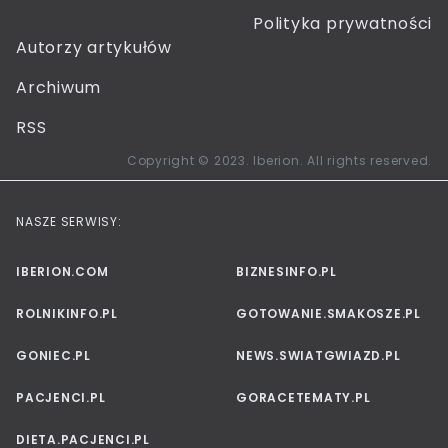
Polityka prywatności
Autorzy artykułów
Archiwum
RSS
Copyright © 2023. Iberion. All rights reserved.
NASZE SERWISY:
IBERION.COM
BIZNESINFO.PL
ROLNIKINFO.PL
GOTOWANIE.SMAKOSZE.PL
GONIEC.PL
NEWS.SWIATGWIAZD.PL
PACJENCI.PL
GORACETEMATY.PL
DIETA.PACJENCI.PL