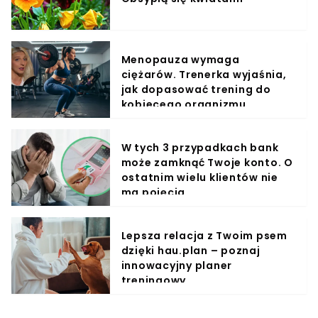
Menopauza wymaga
ciężarów. Trenerka wyjaśnia,
jak dopasować trening do
kobiecego organizmu
W tych 3 przypadkach bank
może zamknąć Twoje konto. O
ostatnim wielu klientów nie
ma pojęcia
Lepsza relacja z Twoim psem
dzięki hau.plan – poznaj
innowacyjny planer
treningowy