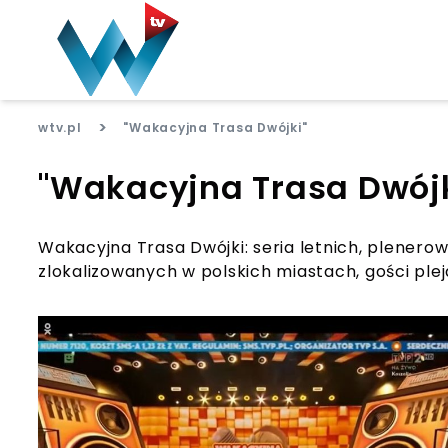
>
wtv.pl
"Wakacyjna Trasa Dwójki"
"Wakacyjna Trasa Dwójk
Wakacyjna Trasa Dwójki: seria letnich, plene
zlokalizowanych w polskich miastach, gości plej