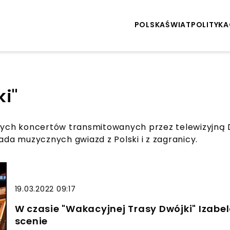
POLSKA
ŚWIAT
POLITYKA
i"
rowych koncertów transmitowanych przez telewizyjn
ada muzycznych gwiazd z Polski i z zagranicy.
19.03.2022 09:17
W czasie "Wakacyjnej Trasy Dwójki" Izabe
scenie