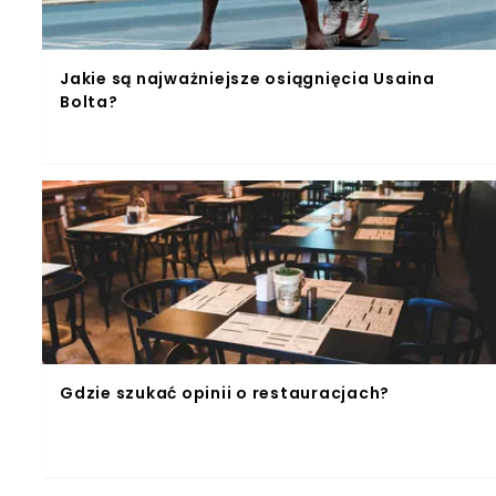
Jakie są najważniejsze osiągnięcia Usaina
Bolta?
Gdzie szukać opinii o restauracjach?