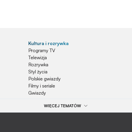
Kultura i rozrywka
Programy TV
Telewizja
Rozrywka
Styl życia
Polskie gwiazdy
Filmy i seriale
Gwiazdy
WIĘCEJ TEMATÓW
Popularne tematy
Przepisy
Szkoła