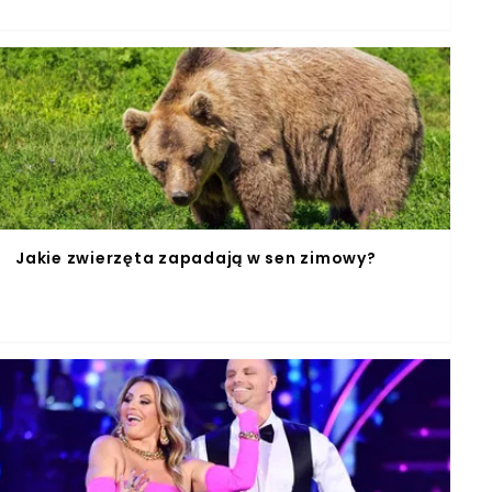
Jakie zwierzęta zapadają w sen zimowy?