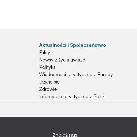
Aktualności i Społeczeństwo
Fakty
Newsy z życia gwiazd
Polityka
Wiadomości turystyczne z Europy
Dzieje się
Zdrowie
Informacje turystyczne z Polski
Natura i Hobby
Psy
Koty
Znajdź nas