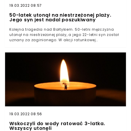
19.03.2022 08:57
50-latek utonął na niestrzeżonej plaży.
Jego syn jest nadal poszukiwany
Kolejna tragedia nad Bałtykiem. 50-letni mężczyzna
utonął na niestrzeżonej plaży, a jego 22-letni syn został
uznany za zaginionego. W akcji ratunkowej
uczestniczyli ratownicy, strażacy i policja.
19.03.2022 08:56
Wskoczyli do wody ratować 3-latka.
Wszyscy utonęli