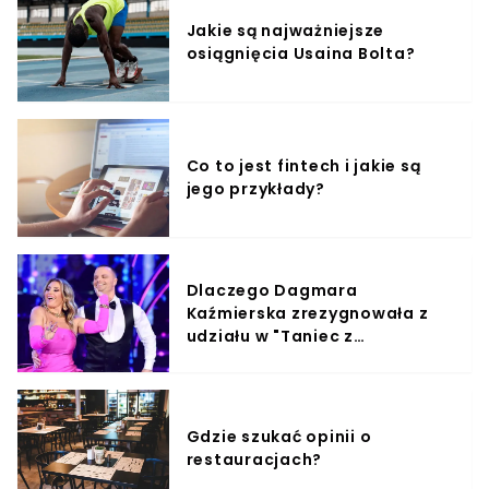
Jakie są najważniejsze
osiągnięcia Usaina Bolta?
Co to jest fintech i jakie są
jego przykłady?
Dlaczego Dagmara
Kaźmierska zrezygnowała z
udziału w "Taniec z
Gwiazdami"?
Gdzie szukać opinii o
restauracjach?