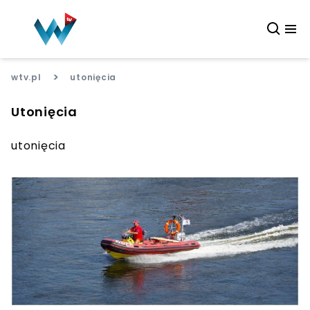
>
wtv.pl
utonięcia
Utonięcia
utonięcia