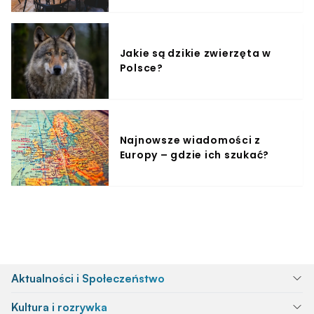
Jakie są dzikie zwierzęta w
Polsce?
Najnowsze wiadomości z
Europy – gdzie ich szukać?
Aktualności i Społeczeństwo
Kultura i rozrywka