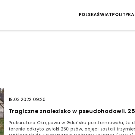
POLSKA
ŚWIAT
POLITYKA
19.03.2022 09:20
Tragiczne znalezisko w pseudohodowli. 
Prokuratura Okręgowa w Gdańsku poinformowała, że de
terenie odkryto zwłoki 250 psów, objęci zostali trz