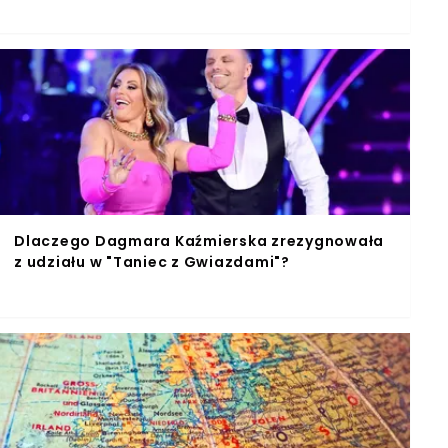
Dlaczego Dagmara Kaźmierska zrezygnowała
z udziału w "Taniec z Gwiazdami"?