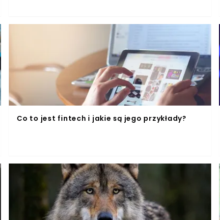
Co to jest fintech i jakie są jego przykłady?