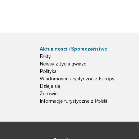
Aktualności i Społeczeństwo
Fakty
Newsy z życia gwiazd
Polityka
Wiadomości turystyczne z Europy
Dzieje się
Zdrowie
Informacje turystyczne z Polski
Natura i Hobby
Psy
Koty