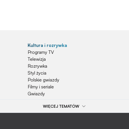
Kultura i rozrywka
Programy TV
Telewizja
Rozrywka
Styl życia
Polskie gwiazdy
Filmy i seriale
Gwiazdy
WIĘCEJ TEMATÓW
Popularne tematy
Przepisy
Szkoła