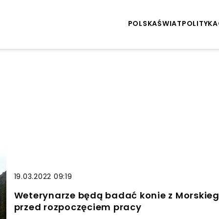
POLSKA
ŚWIAT
POLITYKA
19.03.2022 09:19
Weterynarze będą badać konie z Morskiego
przed rozpoczęciem pracy