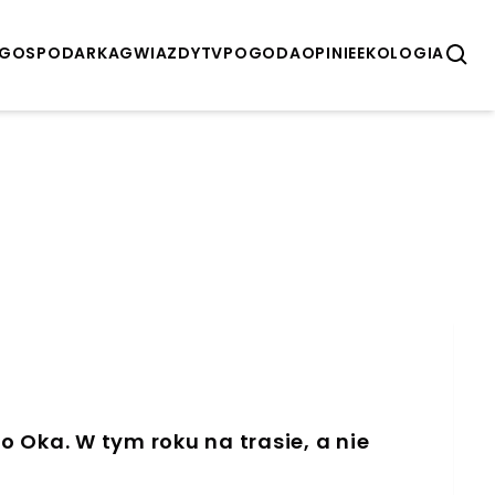
GOSPODARKA
GWIAZDY
TV
POGODA
OPINIE
EKOLOGIA
 Oka. W tym roku na trasie, a nie