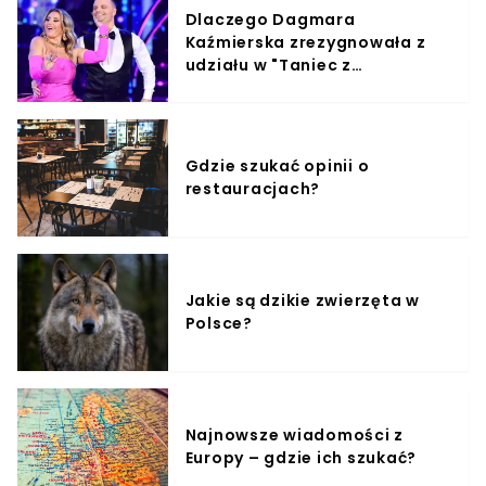
Dlaczego Dagmara
Kaźmierska zrezygnowała z
udziału w "Taniec z
Gwiazdami"?
Gdzie szukać opinii o
restauracjach?
Jakie są dzikie zwierzęta w
Polsce?
Najnowsze wiadomości z
Europy – gdzie ich szukać?