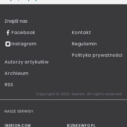
Znajdź nas
Facebook
Kontakt
Instagram
Regulamin
Polityka prywatności
Autorzy artykułów
Archiwum
RSS
Copyright © 2023. Iberion. All rights reserved.
NASZE SERWISY:
IBERION.COM
BIZNESINFO.PL