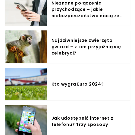
Nieznane połączenia
przychodzące – jakie
niebezpieczeństwa niosą ze
sobą?
Najdziwniejsze zwierzęta
gwiazd – z kim przyjaźnią się
celebryci?
Kto wygra Euro 2024?
Jak udostępnić internet z
telefonu? Trzy sposoby