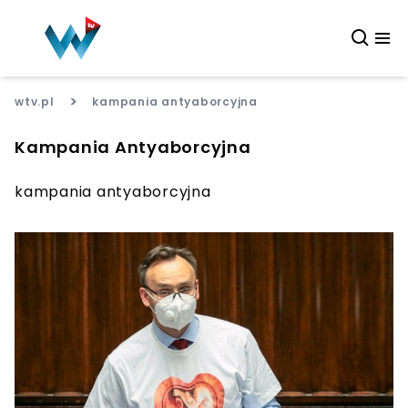
>
wtv.pl
kampania antyaborcyjna
Kampania Antyaborcyjna
kampania antyaborcyjna