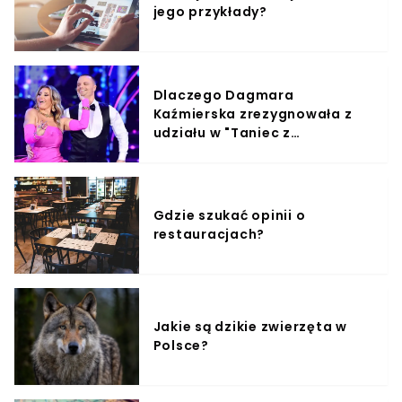
jego przykłady?
Dlaczego Dagmara
Kaźmierska zrezygnowała z
udziału w "Taniec z
Gwiazdami"?
Gdzie szukać opinii o
restauracjach?
Jakie są dzikie zwierzęta w
Polsce?