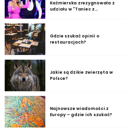
Kaźmierska zrezygnowała z
udziału w "Taniec z
Gwiazdami"?
Gdzie szukać opinii o
restauracjach?
Jakie są dzikie zwierzęta w
Polsce?
Najnowsze wiadomości z
Europy – gdzie ich szukać?