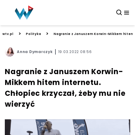
>
>
wtv.pl
Polityka
Nagranie z Januszem Korwin-Mikkem hitem in
Anna Dymarczyk
19.03.2022 08:56
Nagranie z Januszem Korwin-
Mikkem hitem internetu.
Chłopiec krzyczał, żeby mu nie
wierzyć