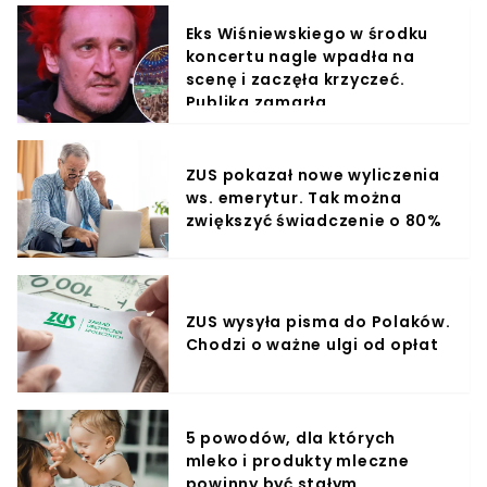
Eks Wiśniewskiego w środku
koncertu nagle wpadła na
scenę i zaczęła krzyczeć.
Publika zamarła
ZUS pokazał nowe wyliczenia
ws. emerytur. Tak można
zwiększyć świadczenie o 80%
ZUS wysyła pisma do Polaków.
Chodzi o ważne ulgi od opłat
5 powodów, dla których
mleko i produkty mleczne
powinny być stałym