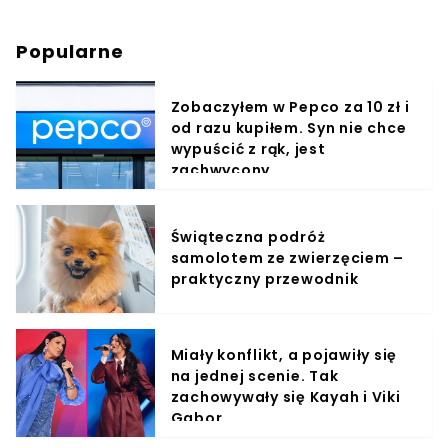
Popularne
Zobaczyłem w Pepco za 10 zł i
od razu kupiłem. Syn nie chce
wypuścić z rąk, jest
zachwycony
Świąteczna podróż
samolotem ze zwierzęciem –
praktyczny przewodnik
Miały konflikt, a pojawiły się
na jednej scenie. Tak
zachowywały się Kayah i Viki
Gabor