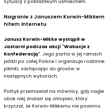
sytuacji z pobłażliwym uśmiechem.
Nagranie z Januszem Korwin-Mikkem
hitem internetu
Janusz Korwin-Mikke wystąpił w
Jastarni podczas akcji "Wakacje z
Konfederacją"
. Jego partia w jej ramach
jeździ po całej Polsce i organizuje rodzinne
pikniki, zachęcając do głosów w
następnych wyborach.
Polityk przemawiał na mównicy, gdy nagle
obok niej znalazł się chłopiec, który
krzyczał, że Korwin-Mikkemu nie powinno