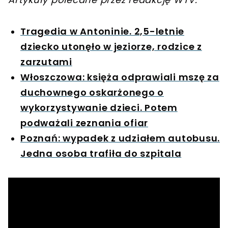
Tragedia w Antoninie. 2,5-letnie
dziecko utonęło w jeziorze, rodzice z
zarzutami
Włoszczowa: księża odprawiali mszę za
duchownego oskarżonego o
wykorzystywanie dzieci. Potem
podważali zeznania ofiar
Poznań: wypadek z udziałem autobusu.
Jedna osoba trafiła do szpitala