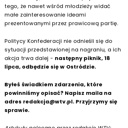
tego, że nawet wśród młodzieży widać
małe zainteresowanie ideami
prezentowanymi przez prawicową partię.
Politycy Konfederacji nie odnieśli się do
sytuacji przedstawionej na nagraniu, a ich
akcja trwa dalej -
następny piknik, 18
lipca, odbędzie się w Ostródzie.
Byłeś świadkiem zdarzenia, które
powinniśmy opisać? Napisz maila na
adres
redakcja@wtv.pl
. Przyjrzymy się
sprawie.
Artykuły polecane przez redakcję WTV: