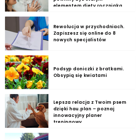
elementem diety roczniaka
Rewolucja w przychodniach.
Zapiszesz się online do 8
nowych specjalistów
Podsyp doniczki z bratkami.
Obsypią się kwiatami
Lepsza relacja z Twoim psem
dzięki hau.plan – poznaj
innowacyjny planer
treningowy