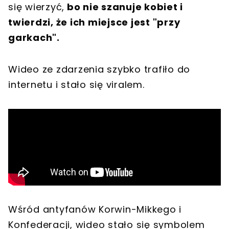
się wierzyć,
bo nie szanuje kobiet i
twierdzi, że ich miejsce jest "przy
garkach".
Wideo ze zdarzenia szybko trafiło do
internetu i stało się viralem.
Wśród antyfanów Korwin-Mikkego i
Konfederacji, wideo stało się symbolem